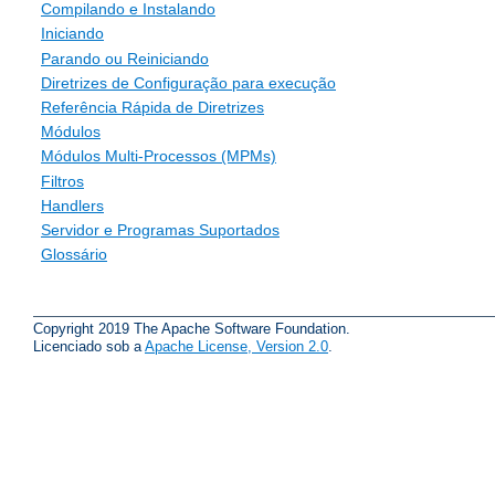
Compilando e Instalando
Iniciando
Parando ou Reiniciando
Diretrizes de Configuração para execução
Referência Rápida de Diretrizes
Módulos
Módulos Multi-Processos (MPMs)
Filtros
Handlers
Servidor e Programas Suportados
Glossário
Copyright 2019 The Apache Software Foundation.
Licenciado sob a
Apache License, Version 2.0
.