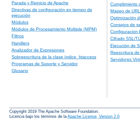
Parada y Reinicio de Apache
Cumplimiento 
Directivas de configuración en tiempo de
Mapeo de URLs
ejecución
Optimización d
Módulos
Consejos de s
Módulos de Procesamiento Múltiple (MPM)
Configuración 
Filtros
Cifrado SSL/T
Handlers
Ejecución de 
Analizador de Expresiones
Reescritura d
Sobreescritura de la clase índice .htaccess
Servidores Vir
Programas de Soporte y Servidor
Glosario
Copyright 2019 The Apache Software Foundation.
Licencia bajo los términos de la
Apache License, Version 2.0
.