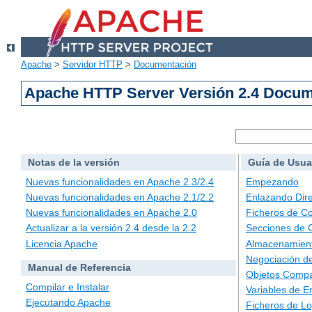
Apache
>
Servidor HTTP
>
Documentación
Apache HTTP Server Versión 2.4 Docu
Notas de la versión
Guía de Usua
Nuevas funcionalidades en Apache 2.3/2.4
Empezando
Nuevas funcionalidades en Apache 2.1/2.2
Enlazando Dire
Nuevas funcionalidades en Apache 2.0
Ficheros de Co
Actualizar a la versión 2.4 desde la 2.2
Secciones de 
Licencia Apache
Almacenamient
Negociación d
Manual de Referencia
Objetos Compa
Compilar e Instalar
Variables de E
Ejecutando Apache
Ficheros de L