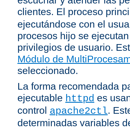
clientes. El proceso princ
ejecutándose con el usuar
procesos hijo se ejecuta
privilegios de usuario. Est
Módulo de MultiProcesa
seleccionado.
La forma recomendada par
ejecutable
es usan
httpd
control
. Este
apache2ctl
determinadas variables d