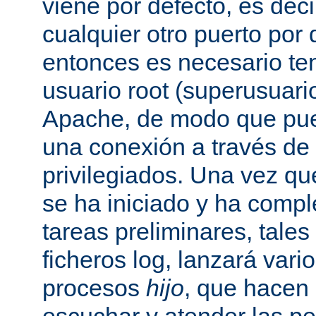
viene por defecto, es decir
cualquier otro puerto por 
entonces es necesario ten
usuario root (superusuario
Apache, de modo que pue
una conexión a través de
privilegiados. Una vez qu
se ha iniciado y ha comp
tareas preliminares, tales
ficheros log, lanzará vari
procesos
hijo
, que hacen 
escuchar y atender las pe