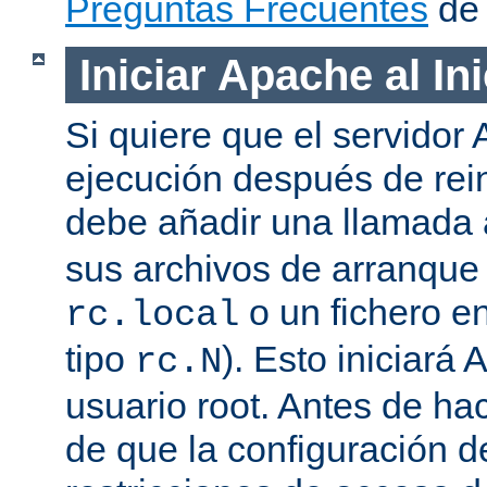
Preguntas Frecuentes
de 
Iniciar Apache al In
Si quiere que el servidor
ejecución después de rein
debe añadir una llamada
sus archivos de arranqu
o un fichero en
rc.local
tipo
). Esto iniciar
rc.N
usuario root. Antes de ha
de que la configuración d