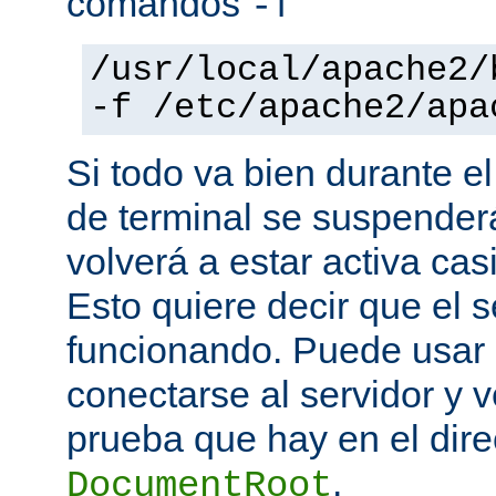
comandos
-f
/usr/local/apache2/
-f /etc/apache2/apa
Si todo va bien durante el
de terminal se suspende
volverá a estar activa ca
Esto quiere decir que el s
funcionando. Puede usar
conectarse al servidor y v
prueba que hay en el direc
.
DocumentRoot