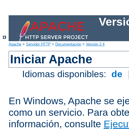
Versi
Apache
>
Servidor HTTP
>
Documentación
>
Versión 2.4
Iniciar Apache
Idiomas disponibles:
de
En Windows, Apache se ej
como un servicio. Para obt
información, consulte
Ejecu