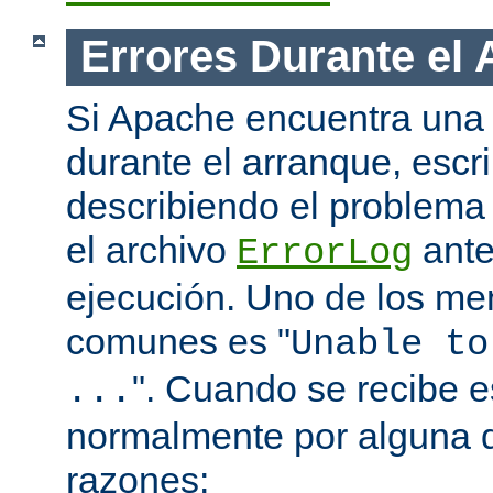
Errores Durante el
Si Apache encuentra una 
durante el arranque, escr
describiendo el problema 
el archivo
ante
ErrorLog
ejecución. Uno de los me
comunes es "
Unable to
". Cuando se recibe 
...
normalmente por alguna d
razones: