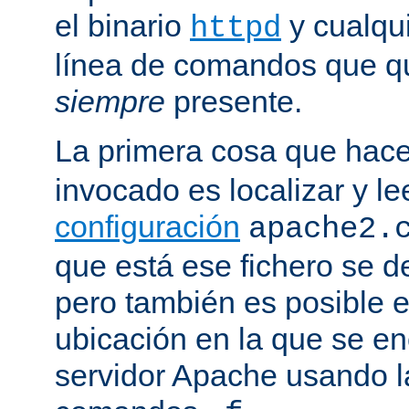
el binario
y cualqu
httpd
línea de comandos que qu
siempre
presente.
La primera cosa que hac
invocado es localizar y le
configuración
apache2.
que está ese fichero se d
pero también es posible e
ubicación en la que se enc
servidor Apache usando l