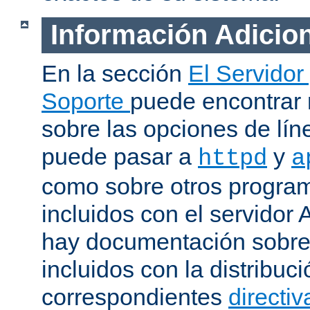
Información Adicio
En la sección
El Servidor
Soporte
puede encontrar
sobre las opciones de lí
puede pasar a
y
httpd
a
como sobre otros progra
incluidos con el servidor
hay documentación sobre
incluidos con la distribu
correspondientes
directiv