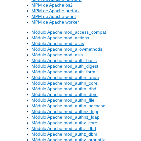
MPM de Apache os2
MPM de Apache prefork
MPM de Apache winnt
MPM de Apache worker
Módulo Apache mod_access_compat
Módulo Apache mod_actions
Módulo Apache mod_alias
Módulo Apache mod_allowmethods
Módulo Apache mod_asis
Módulo Apache mod_auth_basic
Módulo Apache mod_auth_digest
Módulo Apache mod_auth_form
Módulo Apache mod_authn_anon
Módulo Apache mod_authn_core
Módulo Apache mod_authn_dbd
Módulo Apache mod_authn_dbm
Módulo Apache mod_authn_file
Módulo Apache mod_authn_socache
Módulo Apache mod_authnz_fcgi
Módulo Apache mod_authnz_ldap
Módulo Apache mod_authz_core
Módulo Apache mod_authz_dbd
Módulo Apache mod_authz_dbm
Módulo Apache mod_authz_groupfile