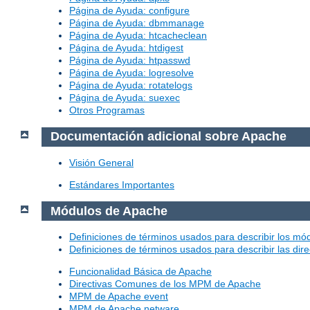
Página de Ayuda: configure
Página de Ayuda: dbmmanage
Página de Ayuda: htcacheclean
Página de Ayuda: htdigest
Página de Ayuda: htpasswd
Página de Ayuda: logresolve
Página de Ayuda: rotatelogs
Página de Ayuda: suexec
Otros Programas
Documentación adicional sobre Apache
Visión General
Estándares Importantes
Módulos de Apache
Definiciones de términos usados para describir los m
Definiciones de términos usados para describir las dir
Funcionalidad Básica de Apache
Directivas Comunes de los MPM de Apache
MPM de Apache event
MPM de Apache netware