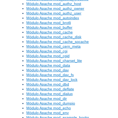
Módulo Apache mod_authz_host
Módulo Apache mod_authz_owner
Módulo Apache mod_authz_user
Módulo Apache mod_autoindex
Módulo Apache mod_brotli
Módulo Apache mod_buffer
Módulo Apache mod_cache
Módulo Apache mod_cache_disk
Módulo Apache mod_cache_socache
Módulo Apache mod_cern_meta
Módulo Apache mod_cgi
Módulo Apache mod_cgid
Módulo Apache mod_charset_lite
Módulo Apache mod_data
Módulo Apache mod_dav
Módulo Apache mod_dav_fs
Módulo Apache mod_dav_lock
Módulo Apache mod_dbd
Módulo Apache mod_deflate
Módulo Apache mod_dialup
Módulo Apache mod_dir
Módulo Apache mod_dumpio
Módulo Apache mod_echo
Módulo Apache mod_env
Módulo Apache mod_example_hooks