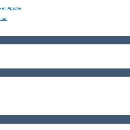
vo en Apache
tual