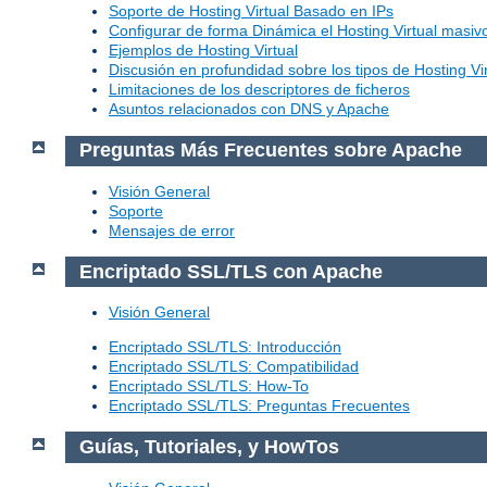
Soporte de Hosting Virtual Basado en IPs
Configurar de forma Dinámica el Hosting Virtual masi
Ejemplos de Hosting Virtual
Discusión en profundidad sobre los tipos de Hosting Vir
Limitaciones de los descriptores de ficheros
Asuntos relacionados con DNS y Apache
Preguntas Más Frecuentes sobre Apache
Visión General
Soporte
Mensajes de error
Encriptado SSL/TLS con Apache
Visión General
Encriptado SSL/TLS: Introducción
Encriptado SSL/TLS: Compatibilidad
Encriptado SSL/TLS: How-To
Encriptado SSL/TLS: Preguntas Frecuentes
Guías, Tutoriales, y HowTos