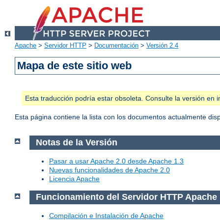
Apache
>
Servidor HTTP
>
Documentación
>
Versión 2.4
Mapa de este sitio web
Esta traducción podría estar obsoleta. Consulte la versión e
Esta página contiene la lista con los documentos actualmente dis
Notas de la Versión
Pasar a usar Apache 2.0 desde Apache 1.3
Nuevas funcionalidades de Apache 2.0
Licencia Apache
Funcionamiento del Servidor HTTP Apache
Compilación e Instalación de Apache