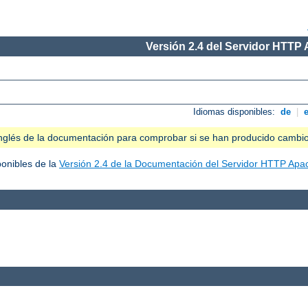
Versión 2.4 del Servidor HTTP
Idiomas disponibles:
de
|
n inglés de la documentación para comprobar si se han producido cambi
ponibles de la
Versión 2.4 de la Documentación del Servidor HTTP Apa