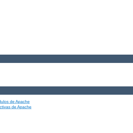
ódulos de Apache
ectivas de Apache