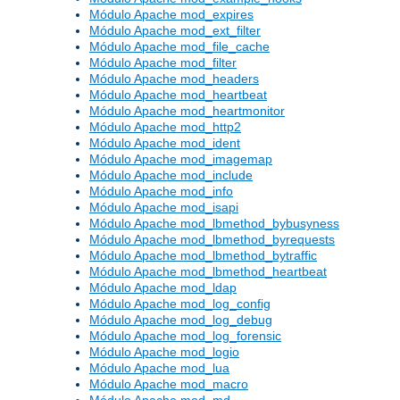
Módulo Apache mod_expires
Módulo Apache mod_ext_filter
Módulo Apache mod_file_cache
Módulo Apache mod_filter
Módulo Apache mod_headers
Módulo Apache mod_heartbeat
Módulo Apache mod_heartmonitor
Módulo Apache mod_http2
Módulo Apache mod_ident
Módulo Apache mod_imagemap
Módulo Apache mod_include
Módulo Apache mod_info
Módulo Apache mod_isapi
Módulo Apache mod_lbmethod_bybusyness
Módulo Apache mod_lbmethod_byrequests
Módulo Apache mod_lbmethod_bytraffic
Módulo Apache mod_lbmethod_heartbeat
Módulo Apache mod_ldap
Módulo Apache mod_log_config
Módulo Apache mod_log_debug
Módulo Apache mod_log_forensic
Módulo Apache mod_logio
Módulo Apache mod_lua
Módulo Apache mod_macro