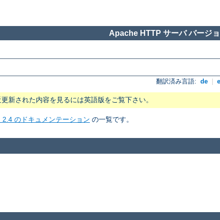
Apache HTTP サーバ バージョン
翻訳済み言語:
de
|
近更新された内容を見るには英語版をご覧下さい。
ョン 2.4 のドキュメンテーション
の一覧です。