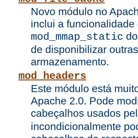
Novo módulo no Apach
inclui a funcionalidade
do
mod_mmap_static
de disponibilizar outra
armazenamento.
mod_headers
Este módulo está muito
Apache 2.0. Pode modi
cabeçalhos usados pe
incondicionalmente pod