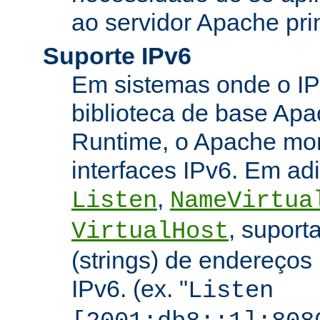
ao servidor Apache prin
Suporte IPv6
Em sistemas onde o IP
biblioteca de base Apa
Runtime, o Apache mon
interfaces IPv6. Em adi
,
Listen
NameVirtua
, suport
VirtualHost
(strings) de endereços
IPv6. (ex. "
Listen