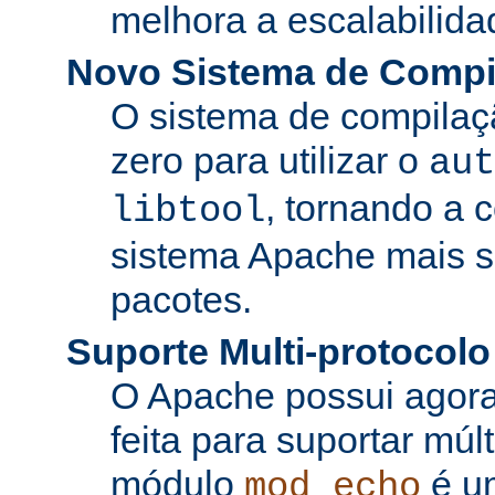
melhora a escalabilida
Novo Sistema de Compi
O sistema de compilaçã
zero para utilizar o
aut
, tornando a 
libtool
sistema Apache mais si
pacotes.
Suporte Multi-protocolo
O Apache possui agora
feita para suportar múl
módulo
é u
mod_echo