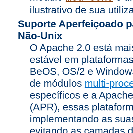
ilustrativo de sua utiliz
Suporte Aperfeiçoado p
Não-Unix
O Apache 2.0 está mai
estável em plataforma
BeOS, OS/2 e Windows
de módulos
multi-pro
específicos e a Apach
(APR), essas platafor
implementando as suas
evitando as camadas 