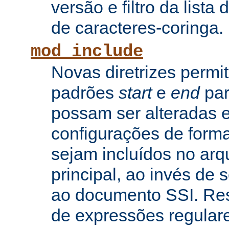
versão e filtro da lista 
de caracteres-coringa.
mod_include
Novas diretrizes permi
padrões
start
e
end
par
possam ser alteradas e
configurações de forma
sejam incluídos no arq
principal, ao invés de
ao documento SSI. Res
de expressões regular