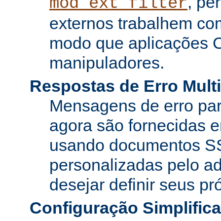
, pe
mod_ext_filter
externos trabalhem co
modo que aplicações 
manipuladores.
Respostas de Erro Multi
Mensagens de erro pa
agora são fornecidas e
usando documentos SS
personalizadas pelo ad
desejar definir seus pr
Configuração Simplific