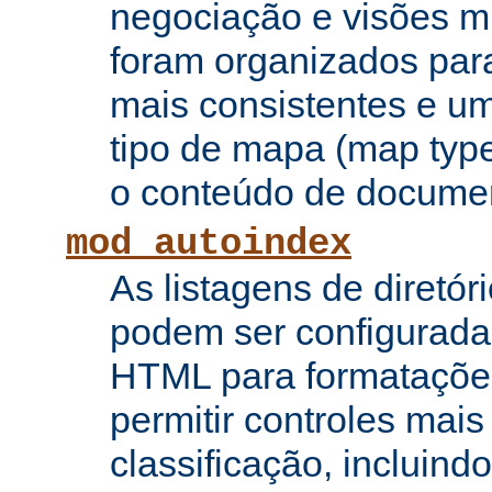
negociação e visões mú
foram organizados para
mais consistentes e u
tipo de mapa (map type
o conteúdo de documen
mod_autoindex
As listagens de diretór
podem ser configurada
HTML para formataçõe
permitir controles mai
classificação, incluin