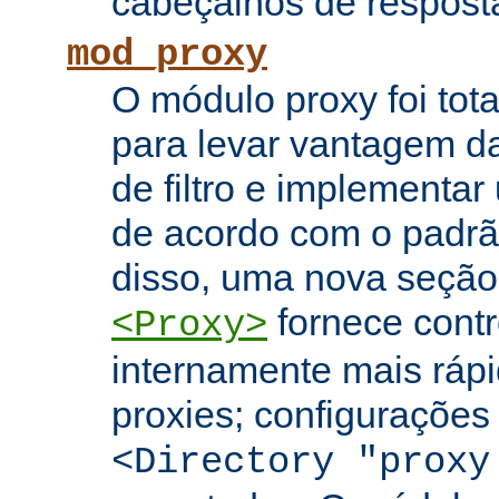
cabeçalhos de respost
mod_proxy
O módulo proxy foi tota
para levar vantagem da
de filtro e implementar
de acordo com o padr
disso, uma nova seção
fornece contr
<Proxy>
internamente mais rápi
proxies; configuraçõe
<Directory "proxy