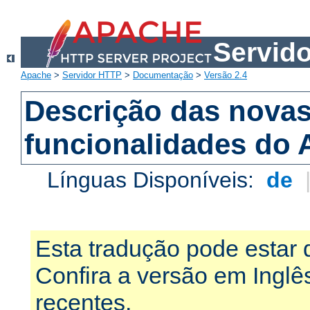
Servid
Apache
>
Servidor HTTP
>
Documentação
>
Versão 2.4
Descrição das nova
funcionalidades do 
Línguas Disponíveis:
de
Esta tradução pode estar 
Confira a versão em Ingl
recentes.