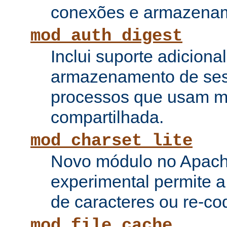
conexões e armazenam
mod_auth_digest
Inclui suporte adiciona
armazenamento de ses
processos que usam 
compartilhada.
mod_charset_lite
Novo módulo no Apach
experimental permite a
de caracteres ou re-cod
mod_file_cache