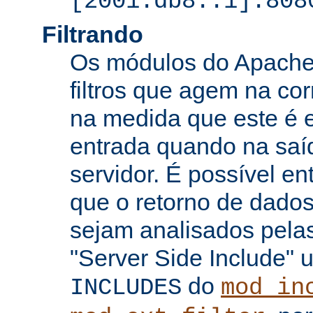
[2001:db8::1]:808
Filtrando
Os módulos do Apache 
filtros que agem na co
na medida que este é e
entrada quando na saí
servidor. É possível en
que o retorno de dados
sejam analisados pelas
"Server Side Include" u
do
INCLUDES
mod_in