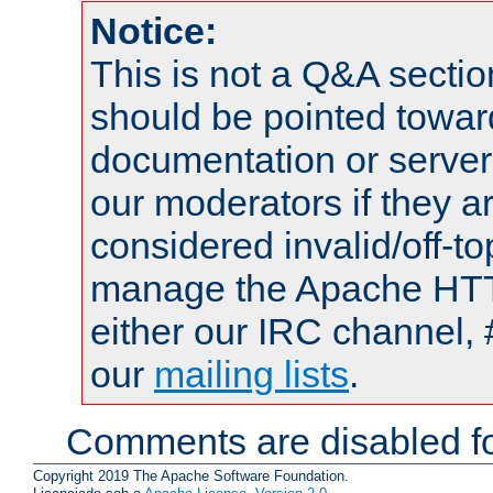
Notice:
This is not a Q&A sect
should be pointed towar
documentation or serve
our moderators if they a
considered invalid/off-t
manage the Apache HTTP
either our IRC channel, 
our
mailing lists
.
Comments are disabled fo
Copyright 2019 The Apache Software Foundation.