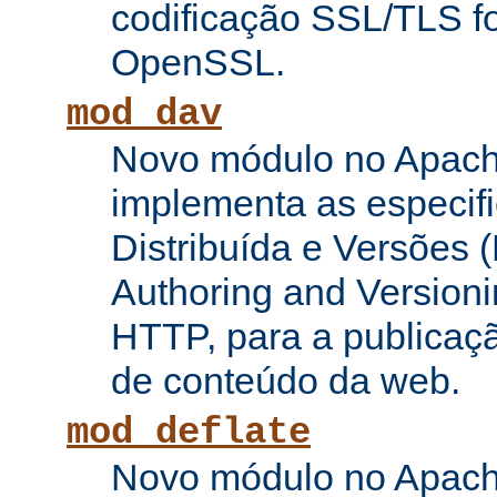
codificação SSL/TLS f
OpenSSL.
mod_dav
Novo módulo no Apach
implementa as especifi
Distribuída e Versões (
Authoring and Versioni
HTTP, para a publicaç
de conteúdo da web.
mod_deflate
Novo módulo no Apach