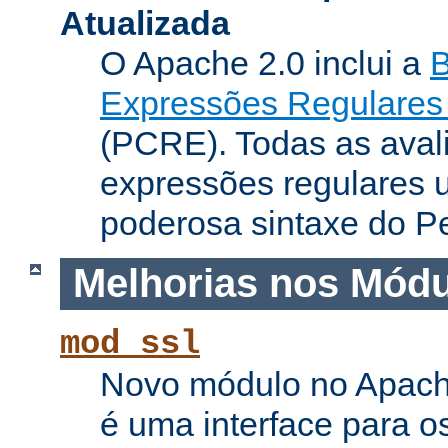
Atualizada
O Apache 2.0 inclui a
B
Expressões Regulares 
(PCRE). Todas as aval
expressões regulares 
poderosa sintaxe do Pe
Melhorias nos Mód
mod_ssl
Novo módulo no Apach
é uma interface para o