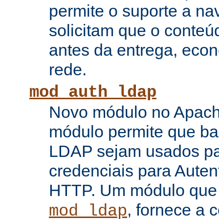
permite o suporte a n
solicitam que o conte
antes da entrega, eco
rede.
mod_auth_ldap
Novo módulo no Apache
módulo permite que b
LDAP sejam usados pa
credenciais para Auten
HTTP. Um módulo que
, fornece a 
mod_ldap