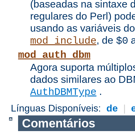
(baseadas na sintaxe 
regulares do Perl) pod
usando as variáveis d
, de
mod_include
$0
mod_auth_dbm
Agora suporta múltiplo
dados similares ao DBM
.
AuthDBMType
Línguas Disponíveis:
de
|
Comentários