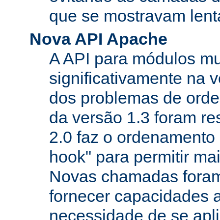
que se mostravam lenta
Nova API Apache
A API para módulos m
significativamente na v
dos problemas de orde
da versão 1.3 foram re
2.0 faz o ordenamento 
hook" para permitir mais
Novas chamadas foram
fornecer capacidades 
necessidade de se apl