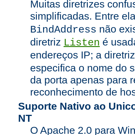
Muitas diretrizes conf
simplificadas. Entre el
não exi
BindAddress
diretriz
é usada
Listen
endereços IP; a diretri
especifica o nome do s
da porta apenas para 
reconhecimento de hosp
Suporte Nativo ao Uni
NT
O Apache 2.0 para Wi