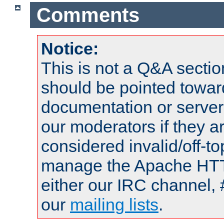
Comments
Notice:
This is not a Q&A sect
should be pointed towar
documentation or serve
our moderators if they a
considered invalid/off-t
manage the Apache HTTP
either our IRC channel, 
our
mailing lists
.