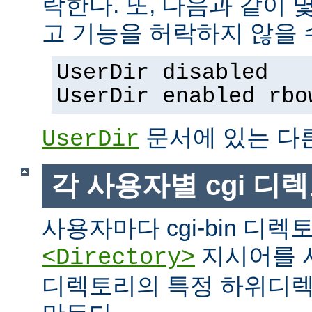
락한다. 또, 다음과 같이
고 기능을 허락하지 않을 
UserDir disabled
UserDir enabled rbo
문서에 있는 다
UserDir
각 사용자별 cgi 디
사용자마다 cgi-bin 디
지시어를 
<Directory>
디렉토리의 특정 하위디렉토