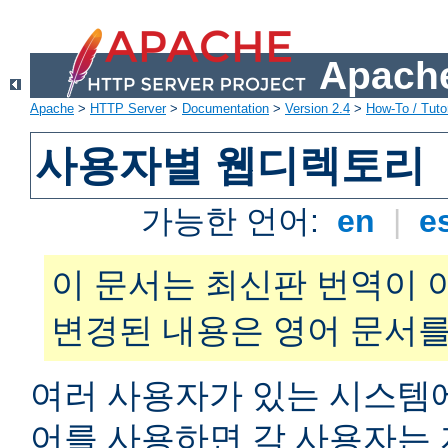
Apache
Apache
>
HTTP Server
>
Documentation
>
Version 2.4
>
How-To / Tutor
사용자별 웹디렉토리
가능한 언어:
en
|
e
이 문서는 최신판 번역이 
변경된 내용은 영어 문서를
여러 사용자가 있는 시스
어를 사용하면 각 사용자는