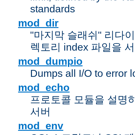
standards
mod_dir
"마지막 슬래쉬" 리다
렉토리 index 파일을
mod_dumpio
Dumps all I/O to error 
mod_echo
프로토콜 모듈을 설명하
서버
mod_env