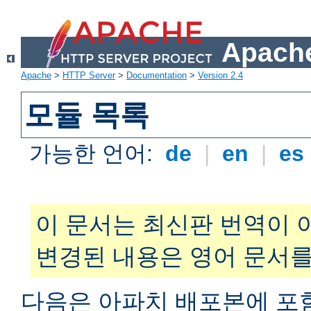
Apache
Apache
>
HTTP Server
>
Documentation
>
Version 2.4
모듈 목록
가능한 언어:
de
|
en
|
es
이 문서는 최신판 번역이 
변경된 내용은 영어 문서를
다음은 아파치 배포본에 포