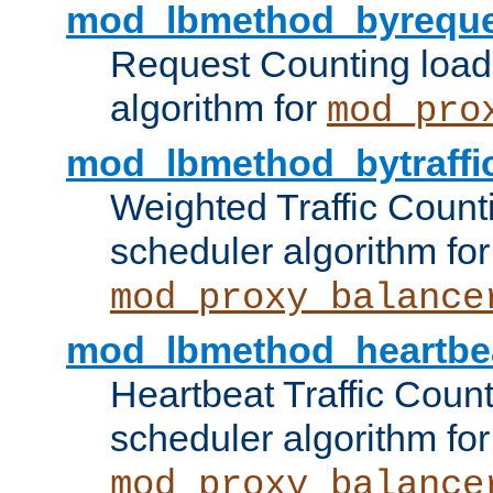
mod_lbmethod_byreque
Request Counting load
algorithm for
mod_pro
mod_lbmethod_bytraffi
Weighted Traffic Count
scheduler algorithm for
mod_proxy_balance
mod_lbmethod_heartbe
Heartbeat Traffic Coun
scheduler algorithm for
mod_proxy_balance