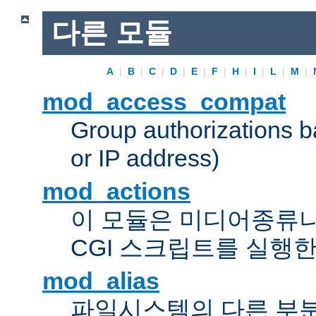
다른 모듈
A
|
B
|
C
|
D
|
E
|
F
|
H
|
I
|
L
|
M
|
mod_access_compat
Group authorizations 
or IP address)
mod_actions
이 모듈은 미디어종류
CGI 스크립트를 실행한
mod_alias
파일시스템의 다른 부