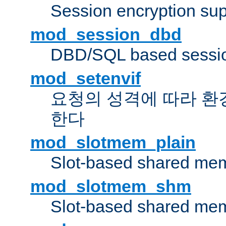
Session encryption sup
mod_session_dbd
DBD/SQL based sessio
mod_setenvif
요청의 성격에 따라 환
한다
mod_slotmem_plain
Slot-based shared mem
mod_slotmem_shm
Slot-based shared mem