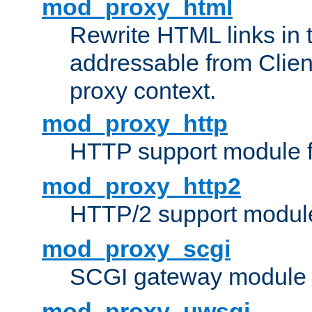
mod_proxy_html
Rewrite HTML links in 
addressable from Clien
proxy context.
mod_proxy_http
HTTP support module 
mod_proxy_http2
HTTP/2 support modul
mod_proxy_scgi
SCGI gateway module 
mod_proxy_uwsgi