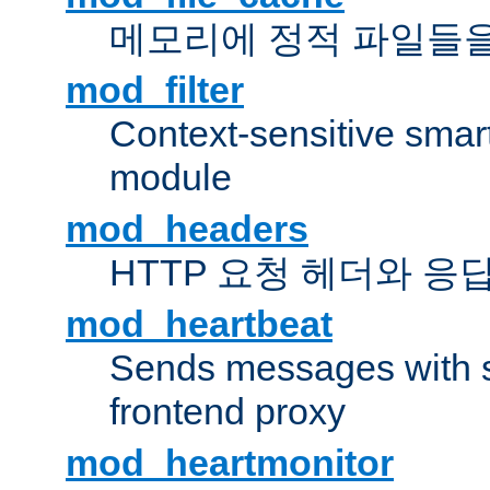
메모리에 정적 파일들을
mod_filter
Context-sensitive smart 
module
mod_headers
HTTP 요청 헤더와 응
mod_heartbeat
Sends messages with s
frontend proxy
mod_heartmonitor