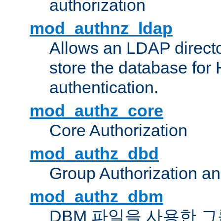
authorization
mod_authnz_ldap
Allows an LDAP directo
store the database for
authentication.
mod_authz_core
Core Authorization
mod_authz_dbd
Group Authorization a
mod_authz_dbm
DBM 파일을 사용한 그