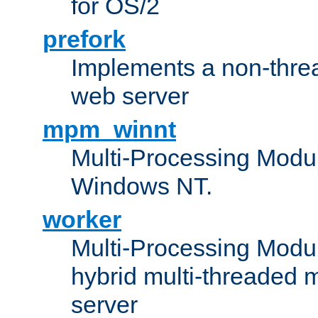
for OS/2
prefork
Implements a non-threa
web server
mpm_winnt
Multi-Processing Modul
Windows NT.
worker
Multi-Processing Modu
hybrid multi-threaded 
server