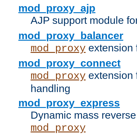
mod_proxy_ajp
AJP support module fo
mod_proxy_balancer
extension 
mod_proxy
mod_proxy_connect
extension 
mod_proxy
handling
mod_proxy_express
Dynamic mass reverse 
mod_proxy