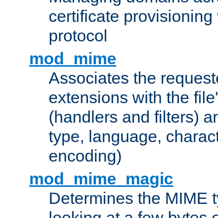
certificate provisionin
protocol
mod_mime
Associates the request
extensions with the file
(handlers and filters) 
type, language, charac
encoding)
mod_mime_magic
Determines the MIME ty
looking at a few bytes o