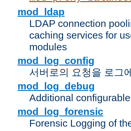
mod_ldap
LDAP connection pooli
caching services for u
modules
mod_log_config
서버로의 요청을 로그
mod_log_debug
Additional configurabl
mod_log_forensic
Forensic Logging of th