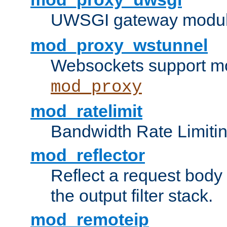
UWSGI gateway modul
mod_proxy_wstunnel
Websockets support mo
mod_proxy
mod_ratelimit
Bandwidth Rate Limitin
mod_reflector
Reflect a request body
the output filter stack.
mod_remoteip