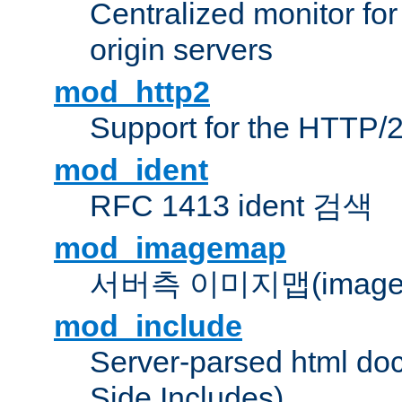
Centralized monitor fo
origin servers
mod_http2
Support for the HTTP/2
mod_ident
RFC 1413 ident 검색
mod_imagemap
서버측 이미지맵(image
mod_include
Server-parsed html do
Side Includes)