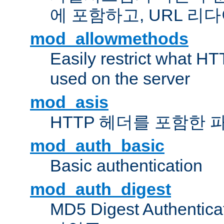
에 포함하고, URL 
mod_allowmethods
Easily restrict what H
used on the server
mod_asis
HTTP 헤더를 포함한 
mod_auth_basic
Basic authentication
mod_auth_digest
MD5 Digest Authent