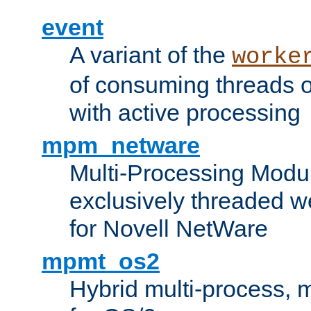
event
A variant of the
worke
of consuming threads o
with active processing
mpm_netware
Multi-Processing Modu
exclusively threaded w
for Novell NetWare
mpmt_os2
Hybrid multi-process,