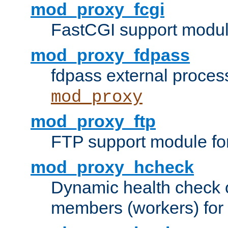
mod_proxy_fcgi
FastCGI support modul
mod_proxy_fdpass
fdpass external proces
mod_proxy
mod_proxy_ftp
FTP support module fo
mod_proxy_hcheck
Dynamic health check 
members (workers) for