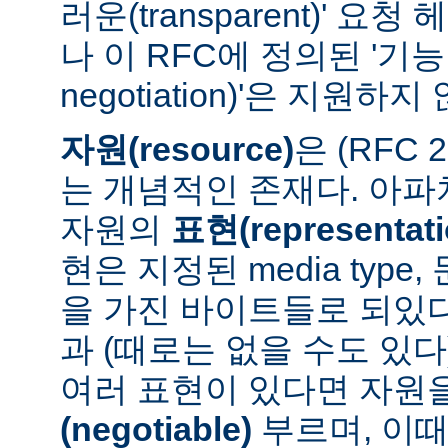
러운(transparent)' 요
나 이 RFC에 정의된 '기능 협
negotiation)'은 지원하지
자원(resource)
은 (RFC 
는 개념적인 존재다. 아
자원의
표현(representati
현은 지정된 media type
을 가진 바이트들로 되있다
과 (때로는 없을 수도 있다
여러 표현이 있다면 자원
(negotiable)
부르며, 이때