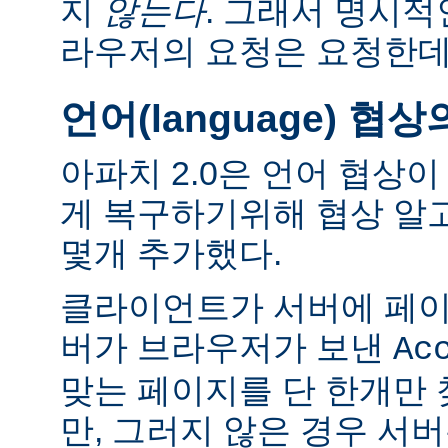
지
않는다
. 그래서 명시적
라우저의 요청은 요청한데
언어(language) 협
아파치 2.0은 언어 협상
게 복구하기위해 협상 알
몇개 추가했다.
클라이언트가 서버에 페이
버가 브라우저가 보낸
Ac
맞는 페이지를 단 한개만
만, 그러지 않은 경우 