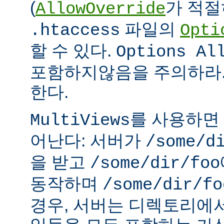
(
가 적절
AllowOverride
파일의
.htaccess
Opti
할 수 있다.
Options Al
포함하지않음을 주의하라.
한다.
를 사용하면
MultiViews
어난다: 서버가
/some/d
을 받고
/some/dir/foo
동작하며
/some/dir/fo
경우, 서버는 디렉토리에서 