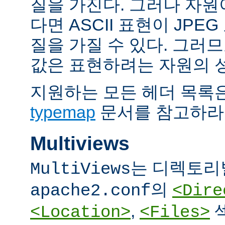
질을 가진다. 그러나 자원이 
다면 ASCII 표현이 JPE
질을 가질 수 있다. 그러므
값은 표현하려는 자원의 
지원하는 모든 헤더 목록
typemap
문서를 참고하라
Multiviews
는 디렉토리
MultiViews
의
apache2.conf
<Dire
,
<Location>
<Files>