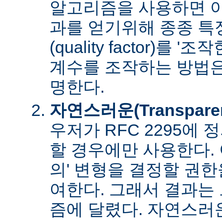
알고리즘을 사용하면 아
과를 얻기위해 종종 특
(quality factor)를 
계수를 조작하는 방법은
명한다.
자연스러운(Transpare
우저가 RFC 2295에
할 경우에만 사용한다. 
의' 변형을 결정할 권
여한다. 그래서 결과는
즘에 달렸다. 자연스러