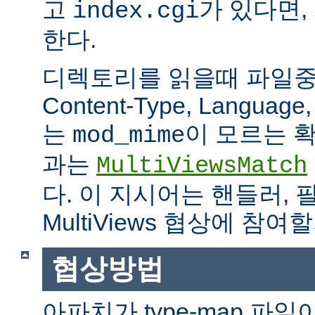
고
가 있다면,
index.cgi
한다.
디렉토리를 읽을때 파일중 하
Content-Type, Languag
는
이 모르는 
mod_mime
과는
MultiViewsMatch
다. 이 지시어는 핸들러, 
MultiViews 협상에 참
협상방법
아파치가 type-map 파