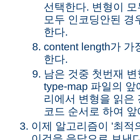
선택한다. 변형이 
모두 인코딩안된 경
한다.
content length
한다.
남은 것중 첫번재 변
type-map 파일의
리에서 변형을 읽은 경
코드 순서로 하여 앞
이제 알고리즘이 '최적의
이것을 응답으로 보낸다.