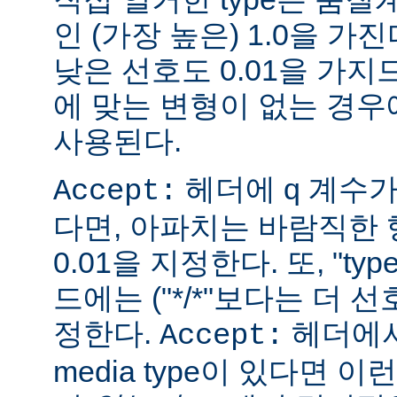
인 (가장 높은) 1.0을 가진
낮은 선호도 0.01을 가지므
에 맞는 변형이 없는 경우에
사용된다.
헤더에 q 계수
Accept:
다면, 아파치는 바람직한 
0.01을 지정한다. 또, "ty
드에는 ("*/*"보다는 더 선
정한다.
헤더에서
Accept:
media type이 있다면 