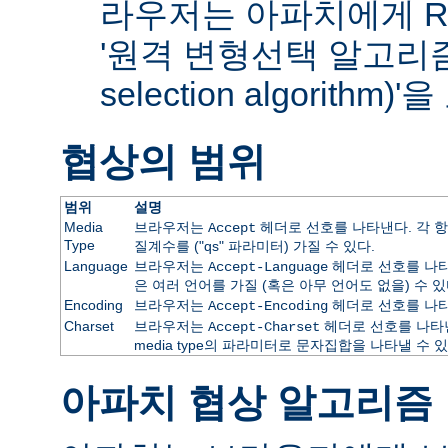
라우저는 아파치에게 RF
'원격 변형선택 알고리즘(re
selection algorithm
협상의 범위
범위
설명
Media
브라우저는
헤더로 선호를 나타낸다. 각 항
Accept
Type
질계수를 ("qs" 파라미터) 가질 수 있다.
Language
브라우저는
헤더로 선호를 나타
Accept-Language
은 여러 언어를 가질 (혹은 아무 언어도 없을) 수 있
Encoding
브라우저는
헤더로 선호를 나타
Accept-Encoding
Charset
브라우저는
헤더로 선호를 나타낸
Accept-Charset
media type의 파라미터로 문자집합을 나타낼 수 있
아파치 협상 알고리즘