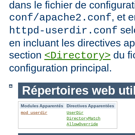
dans le fichier de configura
, et 
conf/apache2.conf
sel
httpd-userdir.conf
en incluant les directives 
section
du fi
<Directory>
configuration principal.
Répertoires web uti
Modules Apparentés
Directives Apparentées
mod_userdir
UserDir
DirectoryMatch
AllowOverride