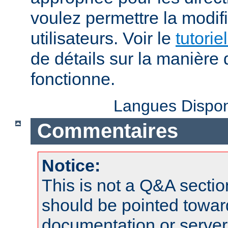
voulez permettre la modif
utilisateurs. Voir le
tutorie
de détails sur la manière 
fonctionne.
Langues Dispon
Commentaires
Notice:
This is not a Q&A sect
should be pointed towar
documentation or serve