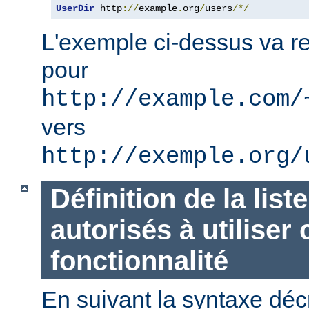
UserDir
 http
://
example
.
org
/
users
/*/
L'exemple ci-dessus va re
pour
http://example.com/
vers
http://exemple.org/
Définition de la list
autorisés à utiliser 
fonctionnalité
En suivant la syntaxe décr