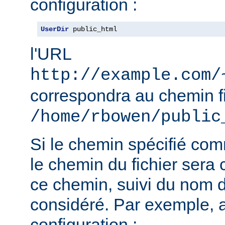
configuration :
UserDir
 public_html
l'URL
http://example.com/
correspondra au chemin f
/home/rbowen/public
Si le chemin spécifié co
le chemin du fichier sera c
ce chemin, suivi du nom de
considéré. Par exemple, 
configuration :