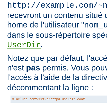
http://example.com/~
recevront un contenu situé 
home de l'utilisateur "
nom_
dans le sous-répertoire spéci
.
UserDir
Notez que par défaut, l'accè
n'est
pas
permis. Vous pouv
l'accès à l'aide de la direct
décommentant la ligne :
#Include conf/extra/httpd-userdir.conf