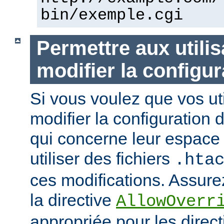
bin/exemple.cgi
Permettre aux utili
modifier la configur
Si vous voulez que vos uti
modifier la configuration 
qui concerne leur espace 
utiliser des fichiers
.hta
ces modifications. Assurez
la directive
AllowOverr
appropriée pour les direc