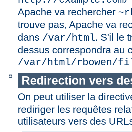
http://example.com/
Apache va rechercher
~r
trouve pas, Apache va re
dans
. S'il le
/var/html
dessus correspondra au c
/var/html/rbowen/fi
Redirection vers d
On peut utiliser la directi
rediriger les requêtes rel
utilisateurs vers des URL