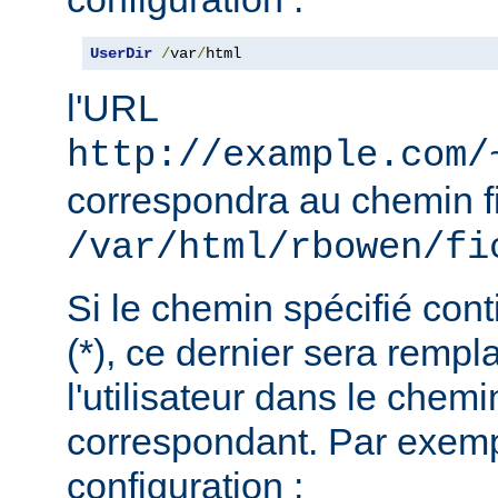
UserDir
/
var
/
html
l'URL
http://example.com/
correspondra au chemin f
/var/html/rbowen/fi
Si le chemin spécifié cont
(*), ce dernier sera remp
l'utilisateur dans le chemi
correspondant. Par exemp
configuration :