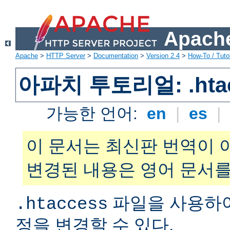
Apache
Apache
>
HTTP Server
>
Documentation
>
Version 2.4
>
How-To / Tutor
아파치 투토리얼: .hta
가능한 언어:
en
|
es
|
이 문서는 최신판 번역이 
변경된 내용은 영어 문서를
파일을 사용하
.htaccess
정을 변경할 수 있다.