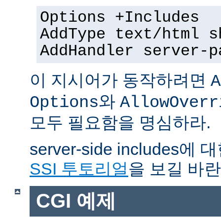
Options +Includes
AddType text/html s
AddHandler server-p
이 지시어가 동작하려면
A
와
Options
AllowOverr
모두 필요함을 명심하라.
server-side include
SSI 투토리얼
을 보길 바란
CGI 예제