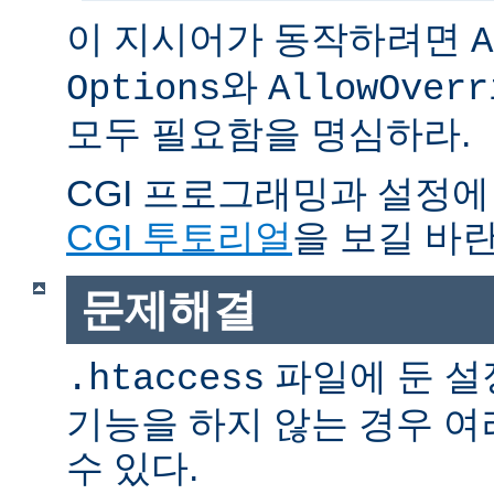
이 지시어가 동작하려면
A
와
Options
AllowOverr
모두 필요함을 명심하라.
CGI 프로그래밍과 설정에
CGI 투토리얼
을 보길 바란
문제해결
파일에 둔 설
.htaccess
기능을 하지 않는 경우 
수 있다.