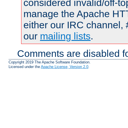
considered invalid/off-t
manage the Apache HTTP
either our IRC channel, 
our
mailing lists
.
Comments are disabled fo
Copyright 2019 The Apache Software Foundation.
Licensed under the
Apache License, Version 2.0
.