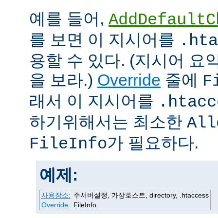
예를 들어,
AddDefaultC
를 보면 이 지시어를
.hta
용할 수 있다. (지시어 
을 보라.)
Override
줄에
F
래서 이 지시어를
.htacc
하기위해서는 최소한
All
가 필요하다.
FileInfo
예제:
사용장소:
주서버설정, 가상호스트, directory, .htaccess
Override:
FileInfo