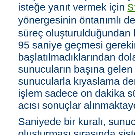
isteğe yanıt vermek için
S
yönergesinin öntanımlı de
süreç oluşturulduğundan k
95 saniye geçmesi gerekir
başlatılmadıklarından dol
sunucuların başına gelen
sunucularla kıyaslama de
işlem sadece on dakika sü
acısı sonuçlar alınmaktay
Saniyede bir kuralı, sunu
oluşturması sırasında sis