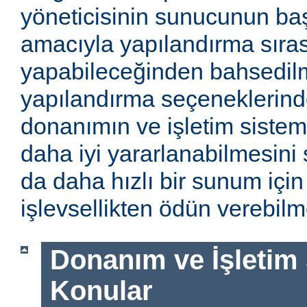
yöneticisinin sunucunun baş
amacıyla yapılandırma sıra
yapabileceğinden bahsedilm
yapılandırma seçeneklerinde
donanımın ve işletim sistem
daha iyi yararlanabilmesini 
da daha hızlı bir sunum için
işlevsellikten ödün verebilme
Donanım ve İşletim Si
Konular