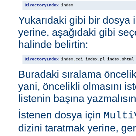
DirectoryIndex
 index
Yukarıdaki gibi bir dosya 
yerine, aşağıdaki gibi seçe
halinde belirtin:
DirectoryIndex
 index
.
cgi index
.
pl index
.
shtml
Buradaki sıralama öncelik s
yani, öncelikli olmasını i
listenin başına yazmalısın
İstenen dosya için
Multi
dizini taratmak yerine, gere