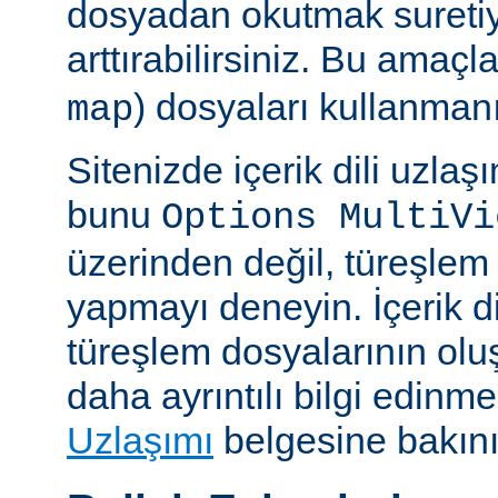
dosyadan okutmak suretiy
arttırabilirsiniz. Bu amaçl
) dosyaları kullanmanız
map
Sitenizde içerik dili uzla
bunu
Options MultiVi
üzerinden değil, türeşlem
yapmayı deneyin. İçerik di
türeşlem dosyalarının olu
daha ayrıntılı bilgi edinme
Uzlaşımı
belgesine bakını