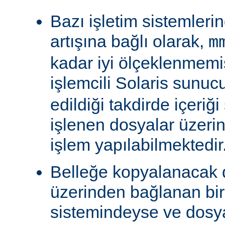
Bazı işletim sistemleri
artışına bağlı olarak,
m
kadar iyi ölçeklenmemiş
işlemcili Solaris sunu
edildiği takdirde içeriğ
işlenen dosyalar üzeri
işlem yapılabilmektedir
Belleğe kopyalanacak
üzerinden bağlanan bi
sistemindeyse ve dosy