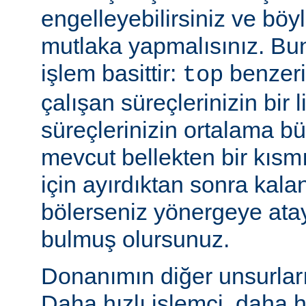
engelleyebilirsiniz ve bö
mutlaka yapmalısınız. Bu
işlem basittir:
benzeri
top
çalışan süreçlerinizin bir 
süreçlerinizin ortalama b
mevcut bellekten bir kısmı
için ayırdıktan sonra kala
bölerseniz yönergeye ata
bulmuş olursunuz.
Donanımın diğer unsurları 
Daha hızlı işlemci, daha h