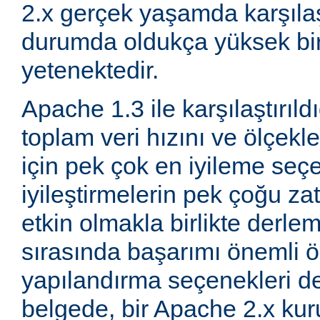
2.x gerçek yaşamda karşıla
durumda oldukça yüksek bi
yetenektedir.
Apache 1.3 ile karşılaştırıld
toplam veri hızını ve ölçeklen
için pek çok en iyileme seçe
iyileştirmelerin pek çoğu za
etkin olmakla birlikte derle
sırasında başarımı önemli ö
yapılandırma seçenekleri d
belgede, bir Apache 2.x k