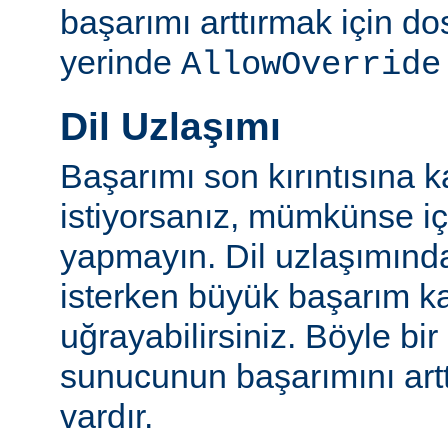
başarımı arttırmak için do
yerinde
AllowOverride
Dil Uzlaşımı
Başarımı son kırıntısına k
istiyorsanız, mümkünse içe
yapmayın. Dil uzlaşımınd
isterken büyük başarım ka
uğrayabilirsiniz. Böyle bi
sunucunun başarımını artt
vardır.