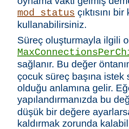
oynama vakti gelmiş deme
çıktısını bir
mod_status
kullanabilirsiniz.
Süreç oluşturmayla ilgili 
MaxConnectionsPerCh
sağlanır. Bu değer öntanı
çocuk süreç başına istek s
olduğu anlamına gelir. Eğ
yapılandırmanızda bu de
düşük bir değere ayarlar
kaldırmak zorunda kalabil