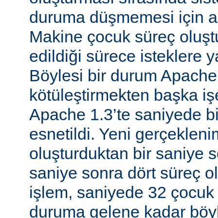
duruma düşmemesi için al
Makine çocuk süreç oluş
edildiği sürece isteklere 
Böylesi bir durum Apache
kötüleştirmekten başka iş
Apache 1.3’te saniyede bir
esnetildi. Yeni gerçekleni
oluşturduktan bir saniye so
saniye sonra dört süreç o
işlem, saniyede 32 çocuk 
duruma gelene kadar böyl