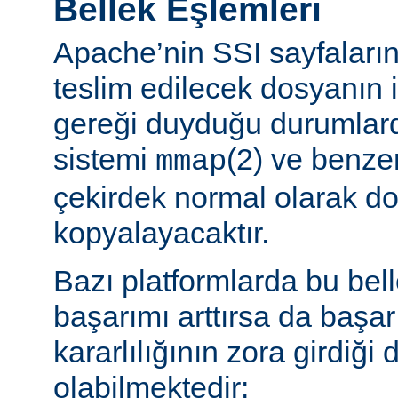
Bellek Eşlemleri
Apache’nin SSI sayfaların
teslim edilecek dosyanın 
gereği duyduğu durumlard
sistemi
(2) ve benzer
mmap
çekirdek normal olarak do
kopyalayacaktır.
Bazı platformlarda bu bel
başarımı arttırsa da başa
kararlılığının zora girdiği
olabilmektedir: