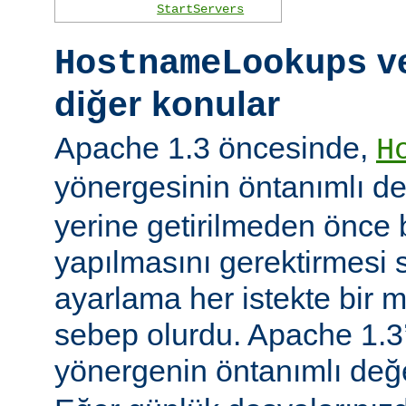
StartServers
ve
HostnameLookups
diğer konular
Apache 1.3 öncesinde,
H
yönergesinin öntanımlı d
yerine getirilmeden önce
yapılmasını gerektirmesi 
ayarlama her istekte bir 
sebep olurdu. Apache 1.3’
yönergenin öntanımlı değ