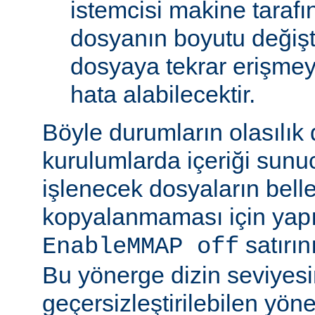
istemcisi makine tarafı
dosyanın boyutu değişt
dosyaya tekrar erişmeye
hata alabilecektir.
Böyle durumların olasılık
kurulumlarda içeriği sunu
işlenecek dosyaların bell
kopyalanmaması için yap
satırın
EnableMMAP off
Bu yönerge dizin seviyes
geçersizleştirilebilen yön