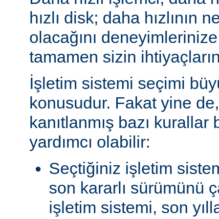
hızlı disk; daha hızlının n
olacağını deneyimlerinize
tamamen sizin ihtiyaçlarını
İşletim sistemi seçimi büy
konusudur. Fakat yine de, 
kanıtlanmış bazı kurallar
yardımcı olabilir:
Seçtiğiniz işletim siste
son kararlı sürümünü çal
işletim sistemi, son yıl