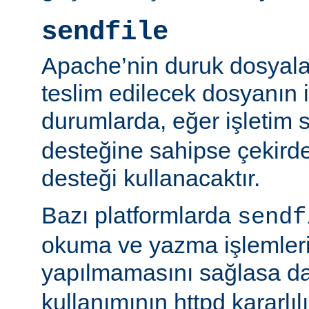
sendfile
Apache’nin duruk dosyala
teslim edilecek dosyanın 
durumlarda, eğer işletim 
desteğine sahipse çekird
desteği kullanacaktır.
Bazı platformlarda
sendf
okuma ve yazma işlemlerin
yapılmamasını sağlasa d
kullanımının httpd kararlı