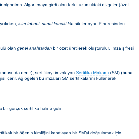
 algoritma. Algoritmaya girdi olan farklı uzunluktaki dizgeler (özet
yrılırken,
isim tabanlı sanal konaklık
ta siteler aynı IP adresinden
ülü olan
genel anahtardan
bir özet üretilerek oluşturulur. İmza şifresi
ın konusu da denir), sertifikayı imzalayan
Sertifika Makamı
(SM) (buna
i içerir. Ağ öğeleri bu imzaları SM sertifikalarını kullanarak
 bir gerçek sertifika haline gelir.
tifikalı bir öğenin kimliğini kanıtlayan bir SM’yi doğrulamak için