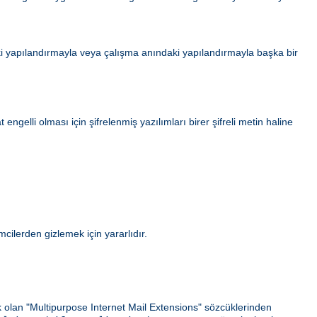
i yapılandırmayla veya çalışma anındaki yapılandırmayla başka bir
gelli olması için şifrelenmiş yazılımları birer şifreli metin haline
ilerden gizlemek için yararlıdır.
ek olan "Multipurpose Internet Mail Extensions" sözcüklerinden