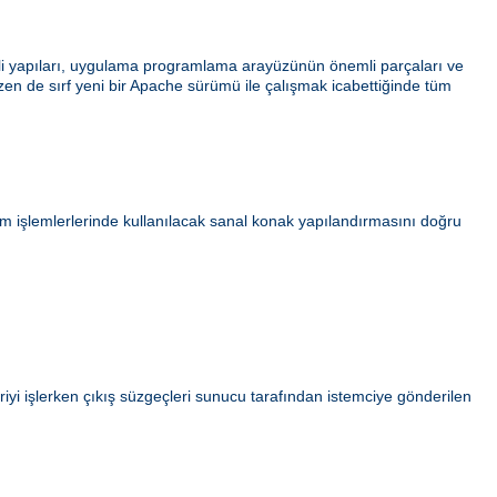
ahili yapıları, uygulama programlama arayüzünün önemli parçaları ve
azen de sırf yeni bir Apache sürümü ile çalışmak icabettiğinde tüm
ım işlemlerlerinde kullanılacak sanal konak yapılandırmasını doğru
iyi işlerken çıkış süzgeçleri sunucu tarafından istemciye gönderilen