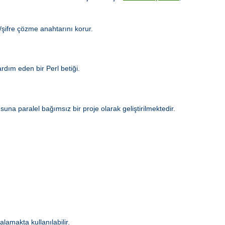
e/şifre çözme anahtarını korur.
dım eden bir Perl betiği.
a paralel bağımsız bir proje olarak geliştirilmektedir.
alamakta kullanılabilir.