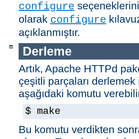
seçeneklerini
configure
olarak
kılavu
configure
açıklanmıştır.
Derleme
Artık, Apache HTTPd paket
çeşitli parçaları derlemek 
aşağıdaki komutu verebilir
$ make
Bu komutu verdikten sonra 