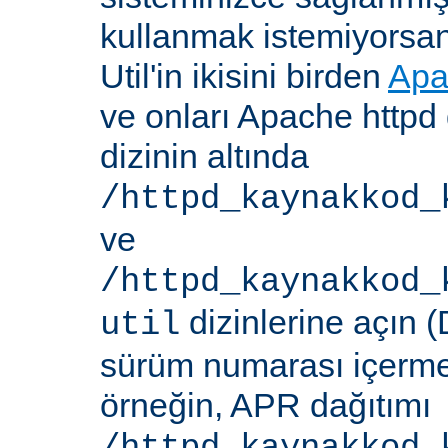
kullanmak istemiyorsa
Util'in ikisini birden
Apa
ve onları Apache httpd 
dizinin altında
/httpd_kaynakkod_
ve
/httpd_kaynakkod_
dizinlerine açın (
util
sürüm numarası içerme
örneğin, APR dağıtımı