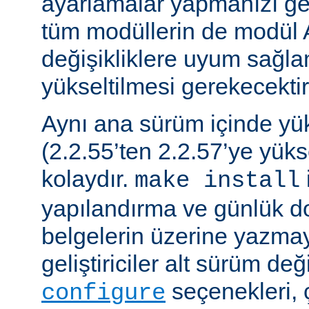
ayarlamalar yapmanızı gere
tüm modüllerin de modül 
değişikliklere uyum sağla
yükseltilmesi gerekecektir
Aynı ana sürüm içinde y
(2.2.55’ten 2.2.57’ye yük
kolaydır.
make install
yapılandırma ve günlük do
belgelerin üzerine yazmay
geliştiriciler alt sürüm değ
seçenekleri, 
configure