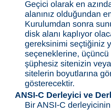
Geçici olarak en azınd
alanınız olduğundan e
Kurulumdan sonra sun
disk alanı kaplıyor olaca
gereksinimi seçtiğiniz 
seçeneklerine, üçüncü 
şüphesiz sitenizin vey
sitelerin boyutlarına gö
gösterecektir.
ANSI-C Derleyici ve Der
Bir ANSI-C derleyicini