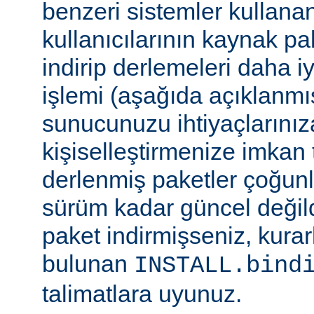
benzeri sistemler kulla
kullanıcılarının kaynak pak
indirip derlemeleri daha i
işlemi (aşağıda açıklanmış
sunucunuzu ihtiyaçlarınız
kişiselleştirmenize imkan t
derlenmiş paketler çoğun
sürüm kadar güncel değildi
paket indirmişseniz, kura
bulunan
INSTALL.bind
talimatlara uyunuz.