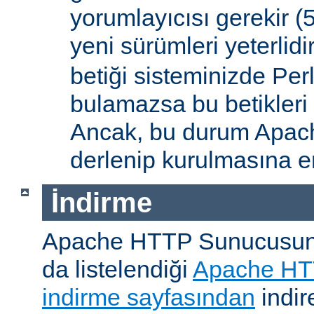
yorumlayıcısı gerekir 
yeni sürümleri yeterlidi
betiği sisteminizde Per
bulamazsa bu betikleri
Ancak, bu durum Apac
derlenip kurulmasına en
İndirme
Apache HTTP Sunucusunu, 
da listelendiği
Apache HT
indirme sayfasından
indire