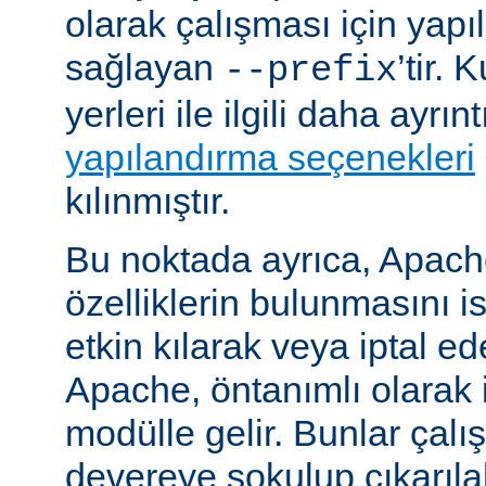
olarak çalışması için yapı
sağlayan
’tir.
--prefix
yerleri ile ilgili daha ayrın
yapılandırma seçenekleri
kılınmıştır.
Bu noktada ayrıca, Apac
özelliklerin bulunmasını i
etkin kılarak veya iptal ede
Apache, öntanımlı olarak 
modülle gelir. Bunlar çal
devereye sokulup çıkarıl