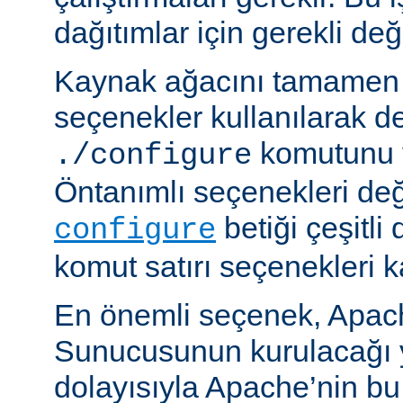
dağıtımlar için gerekli deği
Kaynak ağacını tamamen 
seçenekler kullanılarak d
komutunu v
./configure
Öntanımlı seçenekleri değ
betiği çeşitli
configure
komut satırı seçenekleri k
En önemli seçenek, Apa
Sunucusunun kurulacağı y
dolayısıyla Apache’nin b