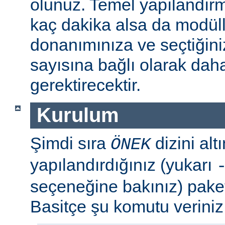
olunuz. Temel yapılandır
kaç dakika alsa da modül
donanımınıza ve seçtiğini
sayısına bağlı olarak dah
gerektirecektir.
Kurulum
Şimdi sıra
dizini al
ÖNEK
yapılandırdığınız (yukarı
seçeneğine bakınız) paket
Basitçe şu komutu veriniz