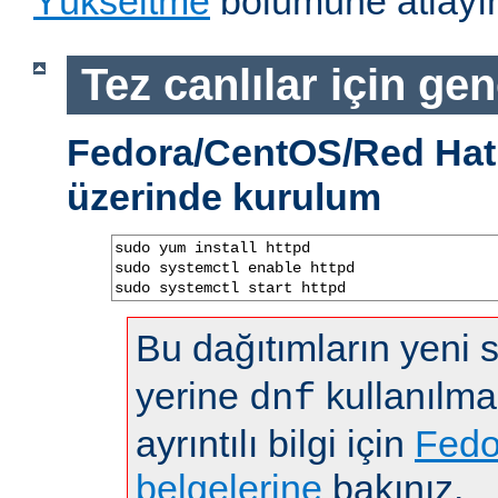
Yükseltme
bölümüne atlayın
Tez canlılar için gen
Fedora/CentOS/Red Hat 
üzerinde kurulum
sudo yum install httpd

sudo systemctl enable httpd

sudo systemctl start httpd
Bu dağıtımların yeni
yerine
kullanılma
dnf
ayrıntılı bilgi için
Fedo
belgelerine
bakınız.