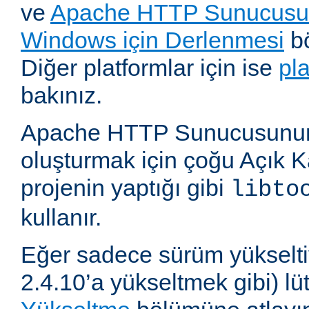
ve
Apache HTTP Sunucusun
Windows için Derlenmesi
bö
Diğer platformlar için ise
pl
bakınız.
Apache HTTP Sunucusunun,
oluşturmak için çoğu Açık 
projenin yaptığı gibi
libto
kullanır.
Eğer sadece sürüm yükselti
2.4.10’a yükseltmek gibi) l