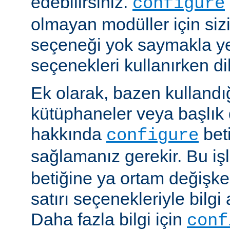
edebilirsiniz.
configure
olmayan modüller için siz
seçeneği yok saymakla y
seçenekleri kullanırken dik
Ek olarak, bazen kullandığ
kütüphaneler veya başlık 
hakkında
beti
configure
sağlamanız gerekir. Bu i
betiğine ya ortam değişke
satırı seçenekleriyle bilgi 
Daha fazla bilgi için
conf