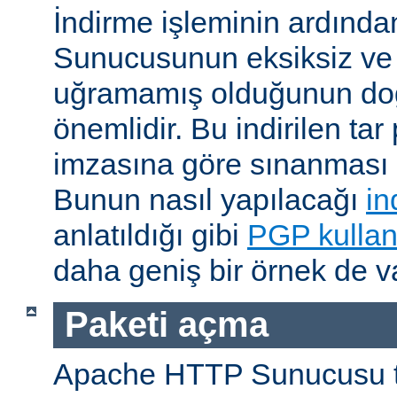
İndirme işleminin ardın
Sunucusunun eksiksiz ve 
uğramamış olduğunun do
önemlidir. Bu indirilen ta
imzasına göre sınanması i
Bunun nasıl yapılacağı
in
anlatıldığı gibi
PGP kullan
daha geniş bir örnek de va
Paketi açma
Apache HTTP Sunucusu t