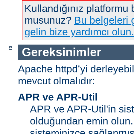
Kullandığınız platformu
musunuz?
Bu belgeleri g
gelin bize yardımcı olun.
Gereksinimler
Apache httpd’yi derleyebi
mevcut olmalıdır:
APR ve APR-Util
APR ve APR-Util'in sis
olduğundan emin olun.
sisteminizce sağlanmış