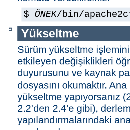
$
ÖNEK
/bin/apache2c
Yükseltme
Sürüm yükseltme işleminin 
etkileyen değişiklikleri ö
duyurusunu ve kaynak pa
dosyasını okumaktır. Ana
yükseltme yapıyorsanız (2
2.2’den 2.4’e gibi), derle
yapılandırmalarındaki ana f