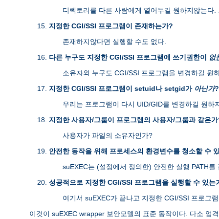
디렉토리를 다른 사람에게 열어두길 원하지않는다. 
지정한 CGI/SSI 프로그램이 존재하는가?
존재하지않다면 실행할 수도 없다.
다른 누구도 지정한 CGI/SSI 프로그램에 쓰기권한이
없
소유자외 누구도 CGI/SSI 프로그램을 변경하길 원
지정한 CGI/SSI 프로그램이 setuid나 setgid가
아닌가
?
우리는 프로그램이 다시 UID/GID를 변경하길 원하
지정한 사용자/그룹이 프로그램의 사용자/그룹과 같은가
사용자가 파일의 소유자인가?
안전한 동작을 위해 프로세스의 환경변수를 청소할 수 
suEXEC는 (설정에서 정의한) 안전한 실행 PAT
성공적으로 지정한 CGI/SSI 프로그램을 실행할 수 있는
여기서 suEXEC가 끝나고 지정한 CGI/SSI 프로그
이것이 suEXEC wrapper 보안모델의 표준 동작이다. 다소 