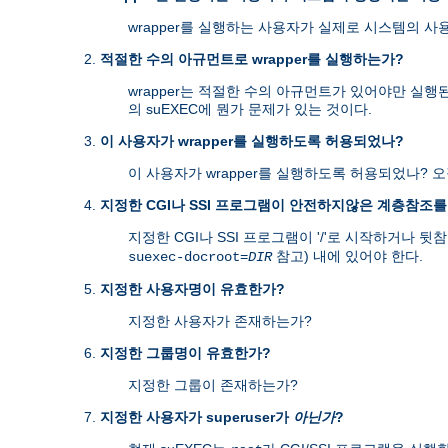
wrapper를 실행하는 사용자가 실제로 시스템의 사
적절한 수의 아규먼트로 wrapper를 실행하는가?
wrapper는 적절한 수의 아규먼트가 있어야만 실행
의 suEXEC에 뭔가 문제가 있는 것이다.
이 사용자가 wrapper를 실행하도록 허용되었나?
이 사용자가 wrapper를 실행하도록 허용되었나? 
지정한 CGI나 SSI 프로그램이 안전하지않은 계층참조
지정한 CGI나 SSI 프로그램이 '/'로 시작하거나 뒷참조
참고) 내에 있어야 한다.
suexec-docroot=
DIR
지정한 사용자명이 유효한가?
지정한 사용자가 존재하는가?
지정한 그룹명이 유효한가?
지정한 그룹이 존재하는가?
지정한 사용자가 superuser가
아닌가
?