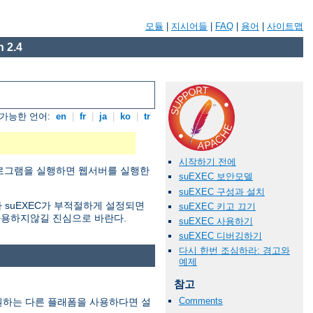
모듈
|
지시어들
|
FAQ
|
용어
|
사이트맵
 2.4
가능한 언어:
en
|
fr
|
ja
|
ko
|
tr
시작하기 전에
 프로그램을 실행하면 웹서버를 실행한
suEXEC 보안모델
suEXEC 구성과 설치
 suEXEC가 부적절하게 설정되면
suEXEC 키고 끄기
사용하지않길 진심으로 바란다.
suEXEC 사용하기
suEXEC 디버깅하기
다시 한번 조심하라: 경고와
예제
참고
Comments
지원하는 다른 플래폼을 사용하다면 설