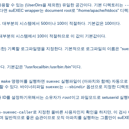
 사용할 수 있는 (UserDirs을 제외한) 유일한 공간이다. 기본 디렉토리는
--
면 suEXEC wrapper는 document root로 "/home/apache/htdocs
 대부분의 시스템에서 500이나 100이 적절하다. 기본값은 100이다.
 대부분의 시스템에서 100이 적절하므로 이 값이 기본값이다.
용한) 기록할 로그파일명을 지정한다. 기본적으로 로그파일의 이름은 "suex
"/usr/local/bin:/usr/bin:/bin"이다.
우
명령어를 실행하면
실행파일이 (아파치와 함께) 자동으로
make
suexec
할 수 있다. 바이너리파일
는
옵션으로 지정한 디렉토
suexec
--sbindir
용자 ID를 설정하기위해서는 소유자가
이고 파일모드로 setuserid 
root
로 지정한 올바른 사용자인지 확인을 하지만, 이 검사 
h-suexec-caller
며 일반적으로 좋은 습관이므로 오직 아파치를 실행하는 그룹만이 suEX