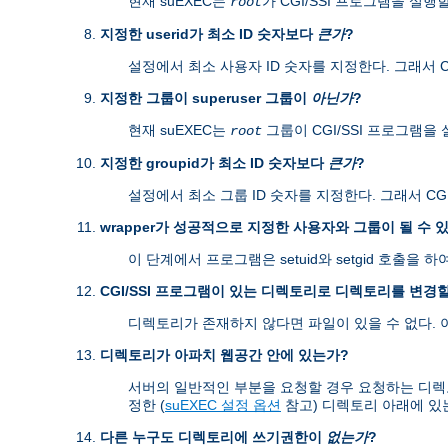
현재 suEXEC는
가 CGI/SSI 프로그램을 실행
root
지정한 userid가 최소 ID 숫자보다
큰가
?
설정에서 최소 사용자 ID 숫자를 지정한다. 그래서 CG
지정한 그룹이 superuser 그룹이
아닌가
?
현재 suEXEC는
그룹이 CGI/SSI 프로그램을
root
지정한 groupid가 최소 ID 숫자보다
큰가
?
설정에서 최소 그룹 ID 숫자를 지정한다. 그래서 CGI
wrapper가 성공적으로 지정한 사용자와 그룹이 될 수 
이 단계에서 프로그램은 setuid와 setgid 호출
CGI/SSI 프로그램이 있는 디렉토리로 디렉토리를 변경할
디렉토리가 존재하지 않다면 파일이 있을 수 없다.
디렉토리가 아파치 웹공간 안에 있는가?
서버의 일반적인 부분을 요청할 경우 요청하는 디렉토리가 s
정한 (
suEXEC 설정 옵션
참고) 디렉토리 아래에 있
다른 누구도 디렉토리에 쓰기권한이
없는가
?