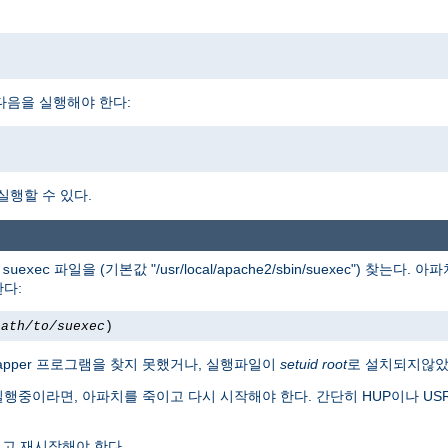
다면, 다음을 실행해야 한다:
 실행할 수 있다.
서
파일을 (기본값 "/usr/local/apache2/sbin/suexec") 찾는다
suexec
한다:
path/to/suexec
)
apper 프로그램을 찾지 못했거나, 실행파일이
setuid root
로 설치되지않았
실행중이라면, 아파치를 죽이고 다시 시작해야 한다. 간단히 HUP이나 U
고 재시작해야 한다.