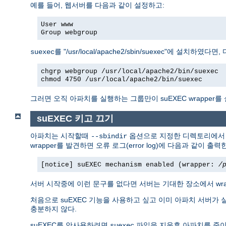
예를 들어, 웹서버를 다음과 같이 설정하고:
User www
Group webgroup
를 "/usr/local/apache2/sbin/suexec"에 설치하였
suexec
chgrp webgroup /usr/local/apache2/bin/suexec
chmod 4750 /usr/local/apache2/bin/suexec
그러면 오직 아파치를 실행하는 그룹만이 suEXEC wrapper를
suEXEC 키고 끄기
아파치는 시작할때
옵션으로 지정한 디렉토리에
--sbindir
wrapper를 발견하면 오류 로그(error log)에 다음과 같이 출력
[notice] suEXEC mechanism enabled (wrapper:
/
서버 시작중에 이런 문구를 없다면 서버는 기대한 장소에서 wr
처음으로 suEXEC 기능을 사용하고 싶고 이미 아파치 서버가 
충분하지 않다.
suEXEC를 안사용하려면
파일을 지운후 아파치를 죽이
suexec