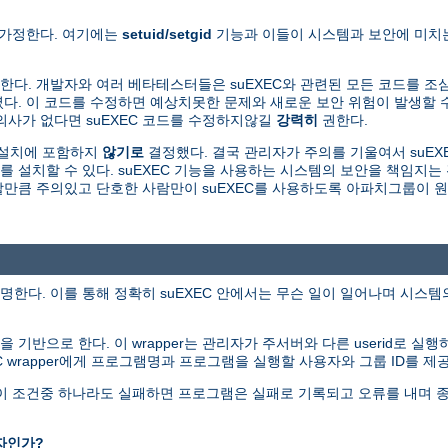
 가정한다. 여기에는
setuid/setgid
기능과 이들이 시스템과 보안에 미치는
다. 개발자와 여러 베타테스터들은 suEXEC와 관련된 모든 코드를 조
. 이 코드를 수정하면 예상치못한 문제와 새로운 보안 위험이 발생할 수
의사가 없다면 suEXEC 코드를 수정하지않길
강력히
권한다.
본설치에 포함하지
않기로
결정했다. 결국 관리자가 주의를 기울여서 suEXE
를 설치할 수 있다. suEXEC 기능을 사용하는 시스템의 보안을 책임지
용할만큼 주의있고 단호한 사람만이 suEXEC를 사용하도록 아파치그룹이 
명한다. 이를 통해 정확히 suEXEC 안에서는 무슨 일이 일어나며 시스
그램을 기반으로 한다. 이 wrapper는 관리자가 주서버와 다른 userid로 실
EC wrapper에게 프로그램명과 프로그램을 실행할 사용자와 그룹 ID를 제
다. 이 조건중 하나라도 실패하면 프로그램은 실패로 기록되고 오류를 내며 
자인가?