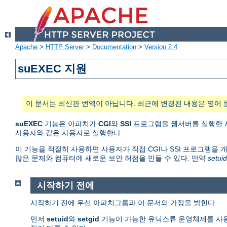
Apache
>
HTTP Server
>
Documentation
>
Version 2.4
suEXEC 지원
이 문서는 최신판 번역이 아닙니다. 최근에 변경된 내용은 영어 
suEXEC
기능은 아파치가
CGI
와
SSI
프로그램을 웹서버를 실행한 사용
사용자와 같은 사용자로 실행한다.
이 기능을 적절히 사용하면 사용자가 직접 CGI나 SSI 프로그램을 
많은 문제와 컴퓨터에 새로운 보안 허점을 만들 수 있다. 만약
setuid
시작하기 전에
시작하기 전에 우선 아파치그룹과 이 문서의 가정을 밝힌다.
먼저
setuid
와
setgid
기능이 가능한 유닉스류 운영체제를 사용한