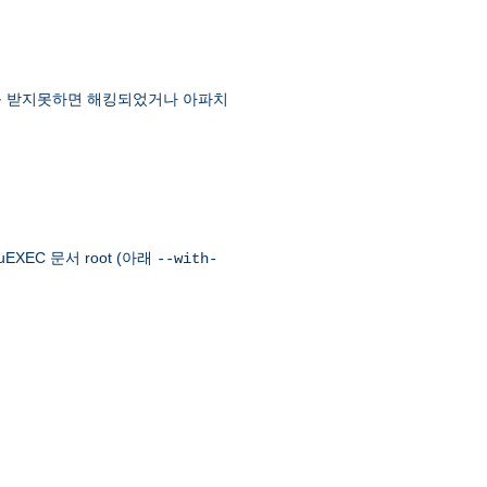
먼트를 받지못하면 해킹되었거나 아파치
EXEC 문서 root (아래
--with-