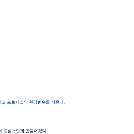
 남기고 프로세스의 환경변수를 지운다.
단계씩 조심스럽게 만들어졌다.