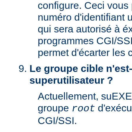
configure. Ceci vous 
numéro d'identifiant u
qui sera autorisé à é
programmes CGI/SSI. 
permet d'écarter les
Le groupe cible n'est-
superutilisateur ?
Actuellement, suEXE
groupe
d'exécu
root
CGI/SSI.