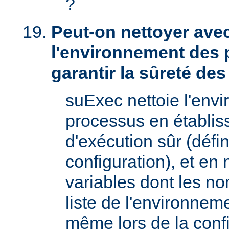
?
Peut-on nettoyer ave
l'environnement des 
garantir la sûreté de
suExec nettoie l'env
processus en établis
d'exécution sûr (défin
configuration), et en
variables dont les no
liste de l'environnem
même lors de la confi