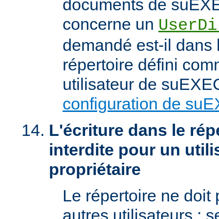
documents de suEXEC
concerne un
UserDi
demandé est-il dans l
répertoire défini com
utilisateur de suEXEC
configuration de su
L'écriture dans le répe
interdite pour un util
propriétaire
Le répertoire ne doit
autres utilisateurs ; se