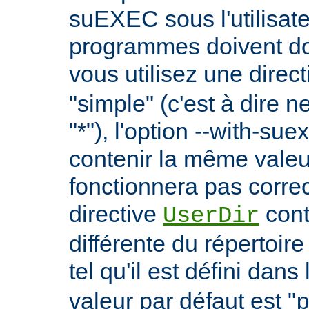
suEXEC sous l'utilisate
programmes doivent don
vous utilisez une direc
"simple" (c'est à dire 
"*"), l'option --with-su
contenir la même vale
fonctionnera pas correc
directive
cont
UserDir
différente du répertoire
tel qu'il est défini dans 
valeur par défaut est "