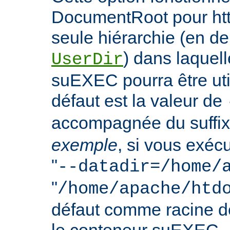
DocumentRoot pour httpd
seule hiérarchie (en de
) dans laquell
UserDir
suEXEC pourra être uti
défaut est la valeur de
accompagnée du suffix
exemple
, si vous exéc
"
--datadir=/home/
"
/home/apache/htd
défaut comme racine 