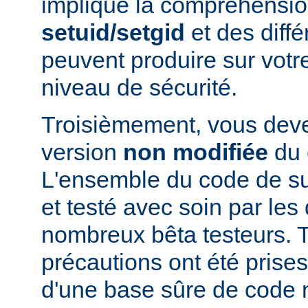
implique la compréhensio
setuid/setgid
et des diffé
peuvent produire sur votr
niveau de sécurité.
Troisièmement, vous devez
version
non modifiée
du 
L'ensemble du code de s
et testé avec soin par le
nombreux bêta testeurs. T
précautions ont été prises
d'une base sûre de code