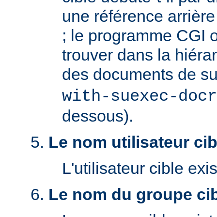
une référence arrière '
; le programme CGI o
trouver dans la hiéra
des documents de s
with-suexec-docr
dessous).
Le nom utilisateur cibl
L'utilisateur cible exis
Le nom du groupe cibl