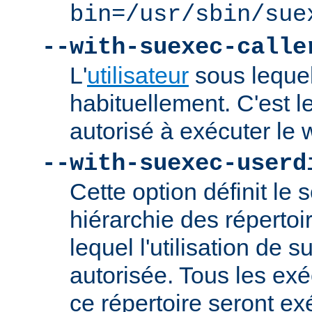
bin=/usr/sbin/sue
--with-suexec-calle
L'
utilisateur
sous lequel
habituellement. C'est le
autorisé à exécuter l
--with-suexec-userd
Cette option définit le 
hiérarchie des répertoi
lequel l'utilisation de
autorisée. Tous les ex
ce répertoire seront ex