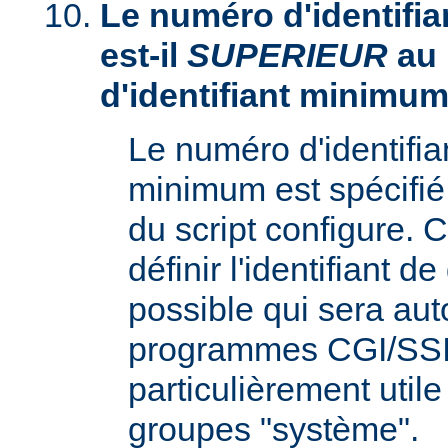
Le numéro d'identifia
est-il
SUPERIEUR
au
d'identifiant minimum
Le numéro d'identifi
minimum est spécifié 
du script configure. 
définir l'identifiant d
possible qui sera aut
programmes CGI/SSI,
particulièrement utile
groupes "système".