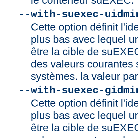
le conteneur suEXEC.
--with-suexec-uidmi
Cette option définit l'ide
plus bas avec lequel un
être la cible de suEXE
des valeurs courantes s
systèmes. la valeur par
--with-suexec-gidmi
Cette option définit l'id
plus bas avec lequel un
être la cible de suEXE