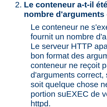
Le conteneur a-t-il é
nombre d'arguments 
Le conteneur ne s'exé
fournit un nombre d'
Le serveur HTTP apac
bon format des argum
conteneur ne reçoit 
d'arguments correct, s
soit quelque chose n
portion suEXEC de v
httpd.