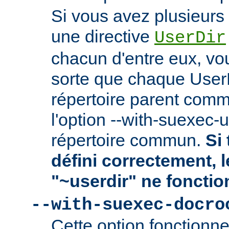
Si vous avez plusieurs 
une directive
UserDir
chacun d'entre eux, vo
sorte que chaque User
répertoire parent comm
l'option --with-suexec-
répertoire commun.
Si 
défini correctement, 
"~userdir" ne fonctio
--with-suexec-docro
Cette option fonctionn