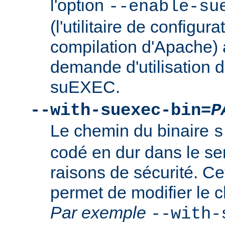
l'option
--enable-su
(l'utilitaire de configura
compilation d'Apache) 
demande d'utilisation d
suEXEC.
--with-suexec-bin=
P
Le chemin du binaire
s
codé en dur dans le se
raisons de sécurité. Ce
permet de modifier le 
Par exemple
--with-