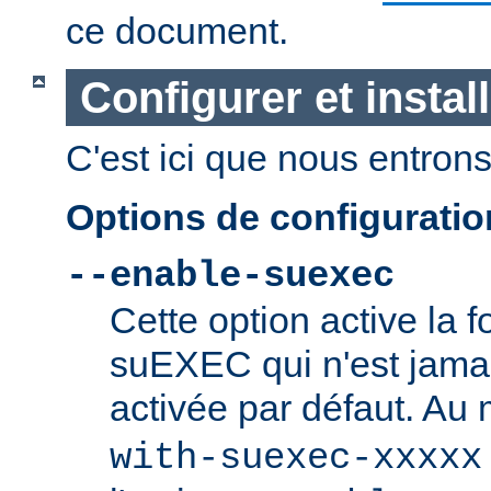
ce document.
Configurer et insta
C'est ici que nous entrons 
Options de configurati
--enable-suexec
Cette option active la f
suEXEC qui n'est jamai
activée par défaut. Au
with-suexec-xxxxx