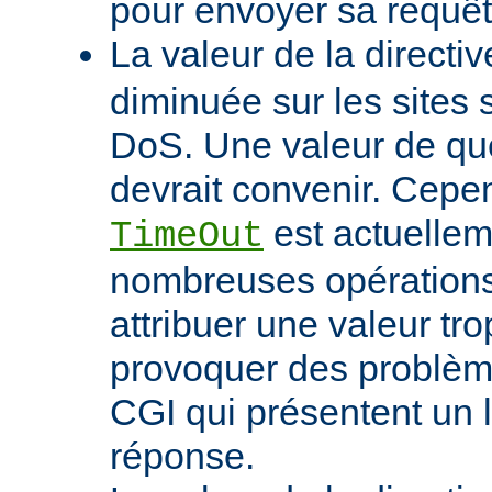
pour envoyer sa requêt
La valeur de la directi
diminuée sur les sites 
DoS. Une valeur de q
devrait convenir. Cep
est actuellem
TimeOut
nombreuses opérations d
attribuer une valeur tro
provoquer des problème
CGI qui présentent un 
réponse.