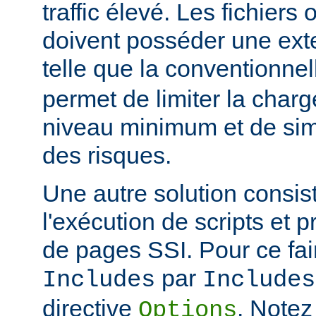
traffic élevé. Les fichiers
doivent posséder une ext
telle que la conventionne
permet de limiter la char
niveau minimum et de simp
des risques.
Une autre solution consist
l'exécution de scripts et 
de pages SSI. Pour ce fai
par
Includes
Includes
directive
. Notez
Options