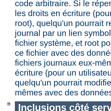
code arbitraire. Si le répe
les droits en écriture (pou
root), quelqu'un pourrait 
journal par un lien symbo
fichier système, et root po
ce fichier avec des donnée
fichiers journaux eux-mêm
écriture (pour un utilisate
quelqu'un pourrait modifie
mêmes avec des données
Inclusions côté ser