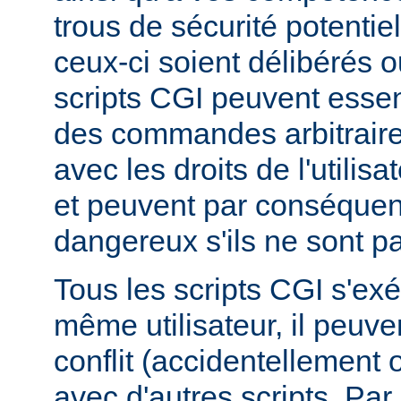
trous de sécurité potentie
ceux-ci soient délibérés o
scripts CGI peuvent essen
des commandes arbitraire
avec les droits de l'utilis
et peuvent par conséquen
dangereux s'ils ne sont pa
Tous les scripts CGI s'ex
même utilisateur, il peuve
conflit (accidentellement
avec d'autres scripts. Par 