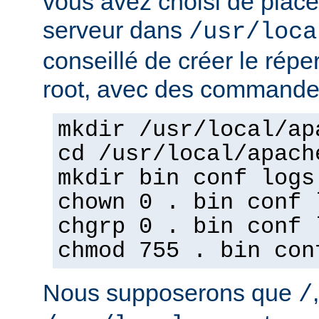
vous avez choisi de place
serveur dans
/usr/loca
conseillé de créer le répe
root, avec des commandes
mkdir /usr/local/ap
cd /usr/local/apach
mkdir bin conf logs
chown 0 . bin conf 
chgrp 0 . bin conf 
chmod 755 . bin con
Nous supposerons que
/