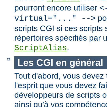
pourront encore utiliser
<
po
virtual="..." -->
scripts CGI si ces scripts
répertoires spécifiés par 
.
ScriptAlias
Les CGI en général
Tout d'abord, vous devez 
l'esprit que vous devez fa
développeurs de scripts
ainsi qu'à vos compétence