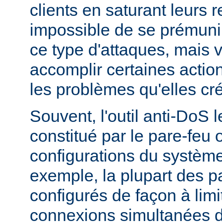
clients en saturant leurs r
impossible de se prémunir
ce type d'attaques, mais
accomplir certaines actio
les problèmes qu'elles cr
Souvent, l'outil anti-DoS l
constitué par le pare-feu 
configurations du système
exemple, la plupart des p
configurés de façon à lim
connexions simultanées 