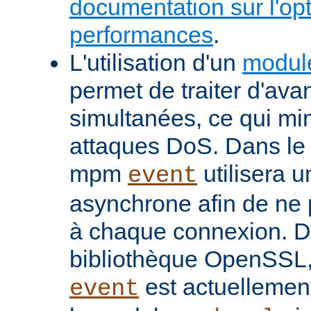
documentation sur l'op
performances
.
L'utilisation d'un
modul
permet de traiter d'av
simultanées, ce qui min
attaques DoS. Dans le 
mpm
utilisera u
event
asynchrone afin de ne 
à chaque connexion. De
bibliothèque OpenSSL
est actuellemen
event