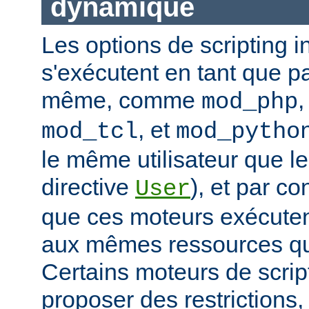
dynamique
Les options de scripting i
s'exécutent en tant que pa
même, comme
mod_php
, et
mod_tcl
mod_pytho
le même utilisateur que le
directive
), et par co
User
que ces moteurs exécute
aux mêmes ressources que
Certains moteurs de scrip
proposer des restrictions