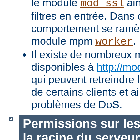
le module
ain
mod_ssl
filtres en entrée. Dans
comportement se ramèn
module mpm
.
worker
Il existe de nombreux 
disponibles à
http://mo
qui peuvent retreindre
de certains clients et a
problèmes de DoS.
Permissions sur les
la racine du serveur