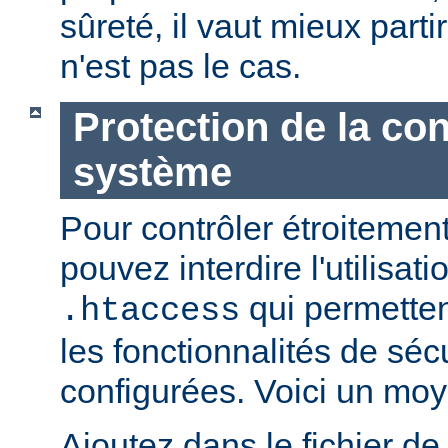
sûreté, il vaut mieux parti
n'est pas le cas.
Protection de la con
système
Pour contrôler étroitement
pouvez interdire l'utilisati
qui permetten
.htaccess
les fonctionnalités de sé
configurées. Voici un moy
Ajoutez dans le fichier de