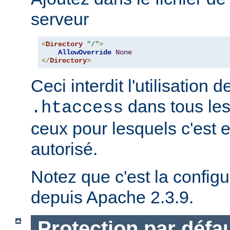
serveur
<
Directory
"/"
>
AllowOverride
None
</
Directory
>
Ceci interdit l'utilisation d
dans tous les
.htaccess
ceux pour lesquels c'est 
autorisé.
Notez que c'est la configu
depuis Apache 2.3.9.
Protection par défau