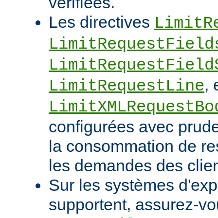
vérifiées.
Les directives
LimitR
LimitRequestField
LimitRequestField
, 
LimitRequestLine
LimitXMLRequestBo
configurées avec pruden
la consommation de res
les demandes des clien
Sur les systèmes d'expl
supportent, assurez-vou