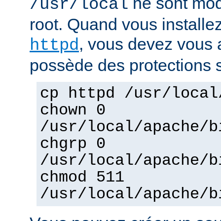
ne sont mod
/usr/local
root. Quand vous installez
, vous devez vous a
httpd
possède des protections s
cp httpd /usr/local
chown 0
/usr/local/apache/b
chgrp 0
/usr/local/apache/b
chmod 511
/usr/local/apache/b