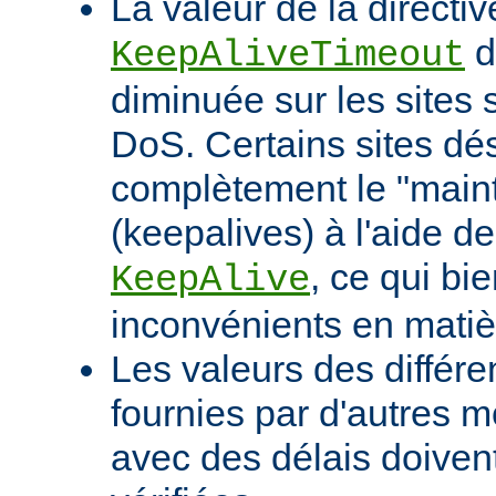
La valeur de la directiv
d
KeepAliveTimeout
diminuée sur les sites 
DoS. Certains sites d
complètement le "maint
(keepalives) à l'aide de
, ce qui bi
KeepAlive
inconvénients en mati
Les valeurs des différe
fournies par d'autres m
avec des délais doivent