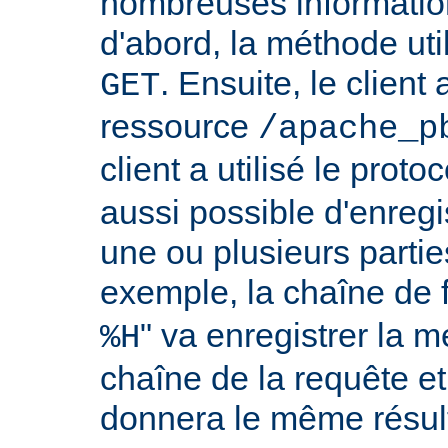
nombreuses information
d'abord, la méthode util
. Ensuite, le clien
GET
ressource
/apache_p
client a utilisé le proto
aussi possible d'enreg
une ou plusieurs partie
exemple, la chaîne de 
" va enregistrer la m
%H
chaîne de la requête et
donnera le même résult