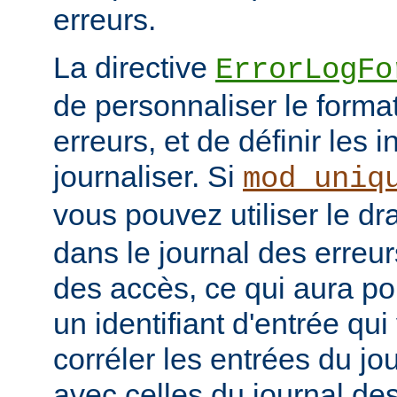
erreurs.
La directive
ErrorLogFo
de personnaliser le forma
erreurs, et de définir les 
journaliser. Si
mod_uniq
vous pouvez utiliser le d
dans le journal des erreur
des accès, ce qui aura po
un identifiant d'entrée qu
corréler les entrées du jo
avec celles du journal de