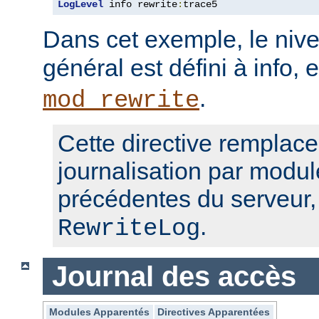
LogLevel
 info rewrite
:
trace5
Dans cet exemple, le nive
général est défini à info, 
.
mod_rewrite
Cette directive remplace
journalisation par modul
précédentes du serveur
.
RewriteLog
Journal des accès
Modules Apparentés
Directives Apparentées