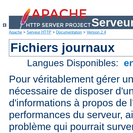
Serveu
Apache
>
Serveur HTTP
>
Documentation
>
Version 2.4
Fichiers journaux
Langues Disponibles:
e
Pour véritablement gérer un
nécessaire de disposer d'un
d'informations à propos de l'
performances du serveur, ai
problème qui pourrait surven