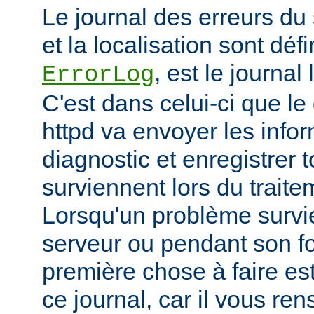
Le journal des erreurs du
et la localisation sont défi
, est le journal
ErrorLog
C'est dans celui-ci que 
httpd va envoyer les info
diagnostic et enregistrer t
surviennent lors du trait
Lorsqu'un problème survi
serveur ou pendant son f
première chose à faire es
ce journal, car il vous re