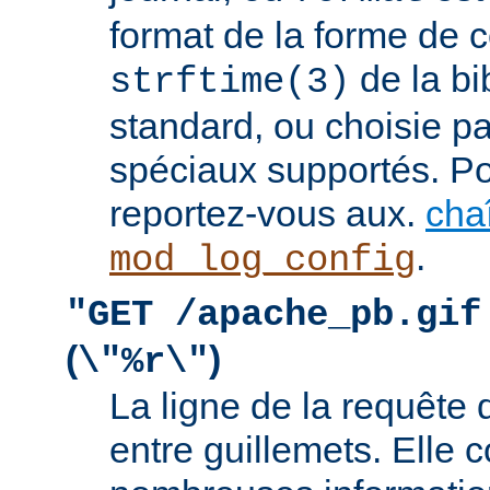
format de la forme de c
de la bi
strftime(3)
standard, ou choisie pa
spéciaux supportés. Pou
reportez-vous aux.
cha
.
mod_log_config
"GET /apache_pb.gif
(
)
\"%r\"
La ligne de la requête 
entre guillemets. Elle c