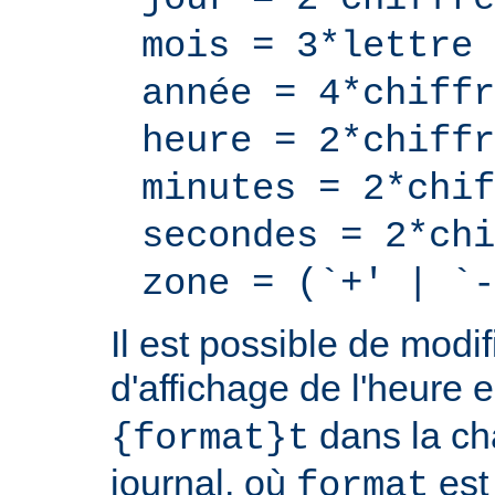
mois = 3*lettre
année = 4*chiffr
heure = 2*chiffr
minutes = 2*chif
secondes = 2*chi
zone = (`+' | `-
Il est possible de modif
d'affichage de l'heure 
dans la ch
{format}t
journal, où
est
format