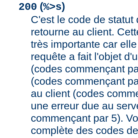
(
)
200
%>s
C'est le code de statut
retourne au client. Cett
très importante car elle
requête a fait l'objet d
(codes commençant par 
(codes commençant par
au client (codes comme
une erreur due au serv
commençant par 5). Vou
complète des codes de 