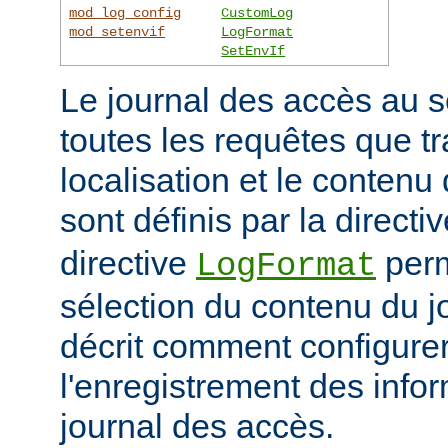
mod_log_config
CustomLog
mod_setenvif
LogFormat
SetEnvIf
Le journal des accès au s
toutes les requêtes que tr
localisation et le contenu
sont définis par la directi
directive
perm
LogFormat
sélection du contenu du j
décrit comment configurer
l'enregistrement des info
journal des accès.