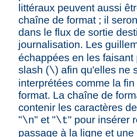
littéraux peuvent aussi êt
chaîne de format ; il seron
dans le flux de sortie dest
journalisation. Les guillem
échappées en les faisant 
slash (
) afin qu'elles ne
\
interprétées comme la fin
format. La chaîne de form
contenir les caractères d
"
" et "
" pour insérer
\n
\t
passage à la ligne et une 