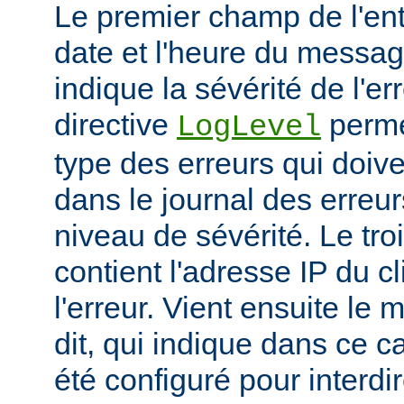
Le premier champ de l'ent
date et l'heure du messa
indique la sévérité de l'er
directive
permet
LogLevel
type des erreurs qui doive
dans le journal des erreur
niveau de sévérité. Le t
contient l'adresse IP du c
l'erreur. Vient ensuite l
dit, qui indique dans ce c
été configuré pour interdir