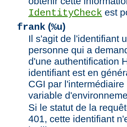
obtenir cette informatio
est p
IdentityCheck
(
)
frank
%u
Il s'agit de l'identifiant 
personne qui a demand
d'une authentificatio
identifiant est en génér
CGI par l'intermédiaire 
variable d'environnem
Si le statut de la requêt
401, cette identifiant n'