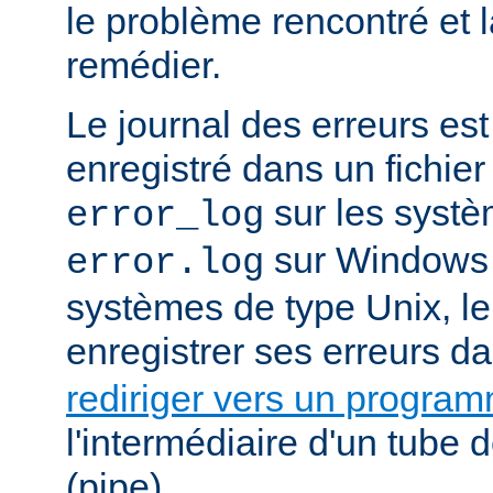
le problème rencontré et 
remédier.
Le journal des erreurs es
enregistré dans un fichier
sur les systè
error_log
sur Windows e
error.log
systèmes de type Unix, le
enregistrer ses erreurs d
rediriger vers un progra
l'intermédiaire d'un tube
(pipe).