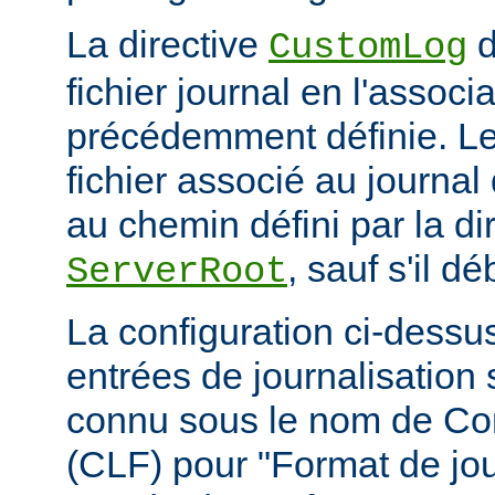
La directive
d
CustomLog
fichier journal en l'associa
précédemment définie. L
fichier associé au journal 
au chemin défini par la di
, sauf s'il d
ServerRoot
La configuration ci-dessus
entrées de journalisation
connu sous le nom de C
(CLF) pour "Format de jou