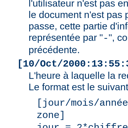
l'utilisateur n'est pas e
le document n'est pas 
passe, cette partie d'i
représentée par "
", c
-
précédente.
[10/Oct/2000:13:55:
L'heure à laquelle la r
Le format est le suivant
[jour/mois/année
zone]
jour = 2*chiffre