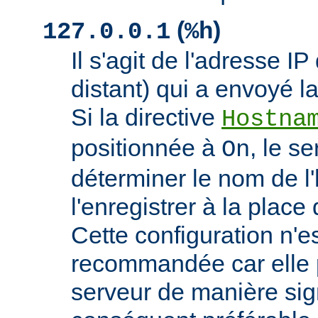
(
)
127.0.0.1
%h
Il s'agit de l'adresse IP 
distant) qui a envoyé l
Si la directive
Hostna
positionnée à
, le s
On
déterminer le nom de l'
l'enregistrer à la place 
Cette configuration n'
recommandée car elle p
serveur de manière signi