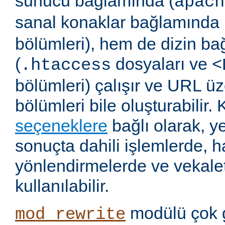
sunucu bağlamında (
apach
sanal konaklar bağlamında 
bölümleri), hem de dizin b
(
dosyaları ve
.htaccess
<
bölümleri) çalışır ve URL ü
bölümleri bile oluşturabilir. 
seçeneklere
bağlı olarak, 
sonuçta dahili işlemlerde, ha
yönlendirmelerde ve vekalet
kullanılabilir.
modülü çok 
mod_rewrite