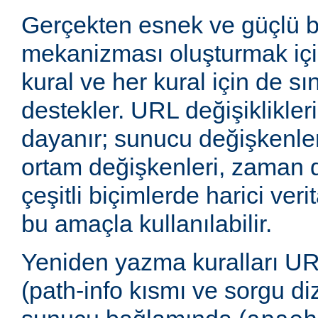
Gerçekten esnek ve güçlü 
mekanizması oluşturmak içi
kural ve her kural için de sı
destekler. URL değişiklikleri
dayanır; sunucu değişkenler
ortam değişkenleri, zaman 
çeşitli biçimlerde harici veri
bu amaçla kullanılabilir.
Yeniden yazma kuralları UR
(path-info kısmı ve sorgu di