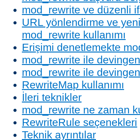
mod_rewrite ve düzenli if
URL yönlendirme ve yen
mod_rewrite kullanımı
Erişimi denetlemekte mod
mod_rewrite ile devingen
mod_rewrite ile devingen
RewriteMap kullanımı
İleri teknikler
mod_rewrite ne zaman ku
RewriteRule seçenekleri
Teknik ayrıntılar