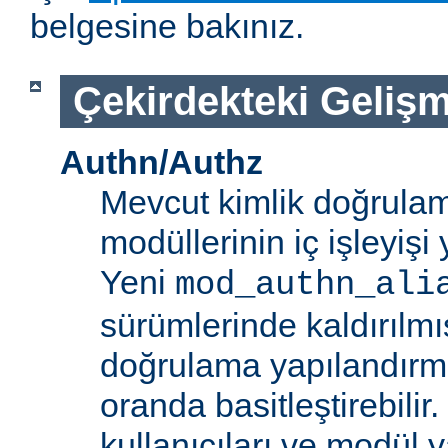
belgesine bakınız.
Çekirdekteki Gelişm
Authn/Authz
Mevcut kimlik doğrulam
modüllerinin iç işleyiş
Yeni
mod_authn_ali
sürümlerinde kaldırılmışt
doğrulama yapılandırm
oranda basitleştirebilir.
kullanıcıları ve modül y