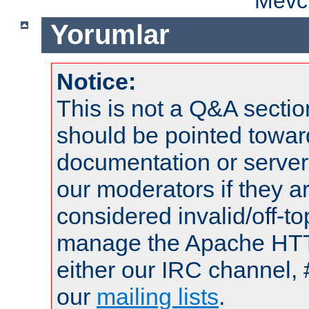
Mevcu
Yorumlar
Notice:
This is not a Q&A sect
should be pointed towar
documentation or serve
our moderators if they a
considered invalid/off-t
manage the Apache HTTP
either our IRC channel, 
our
mailing lists
.