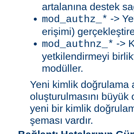
artalanına destek sa
-> Ye
mod_authz_*
erişimi) gerçekleştir
-> K
mod_authnz_*
yetkilendirmeyi birli
modüller.
Yeni kimlik doğrulama 
oluşturulmasını büyük 
yeni bir kimlik doğrula
şeması vardır.