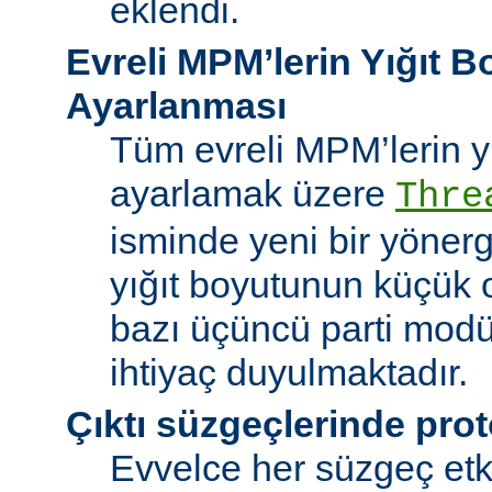
eklendi.
Evreli MPM’lerin Yığıt 
Ayarlanması
Tüm evreli MPM’lerin y
ayarlamak üzere
Thre
isminde yeni bir yöner
yığıt boyutunun küçük 
bazı üçüncü parti modü
ihtiyaç duyulmaktadır.
Çıktı süzgeçlerinde prot
Evvelce her süzgeç etki