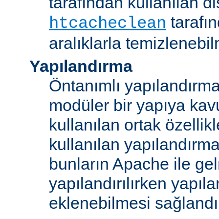
tarafından kullanılan di
tarafı
htcacheclean
aralıklarla temizlenebi
Yapılandırma
Öntanımlı yapılandırma b
modüler bir yapıya kav
kullanılan ortak özellikl
kullanılan yapılandırm
bunların Apache ile ge
yapılandırılırken yapı
eklenebilmesi sağlandı