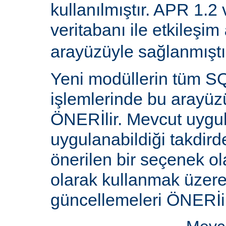
kullanılmıştır. APR 1.2
veritabanı ile etkileşim
arayüzüyle sağlanmıştı
Yeni modüllerin tüm SQ
işlemlerinde bu arayüz
ÖNERİlir. Mevcut uygu
uygulanabildiği takdird
önerilen bir seçenek ol
olarak kullanmak üzere 
güncellemeleri ÖNERİi