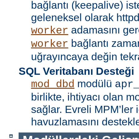
bağlantı (keepalive) ist
geleneksel olarak httpd
adamasını gere
worker
bağlantı zama
worker
uğrayıncaya değin tekr
SQL Veritabanı Desteği
modülü
mod_dbd
apr
birlikte, ihtiyacı olan 
sağlar. Evreli MPM’ler i
havuzlamasını destekle