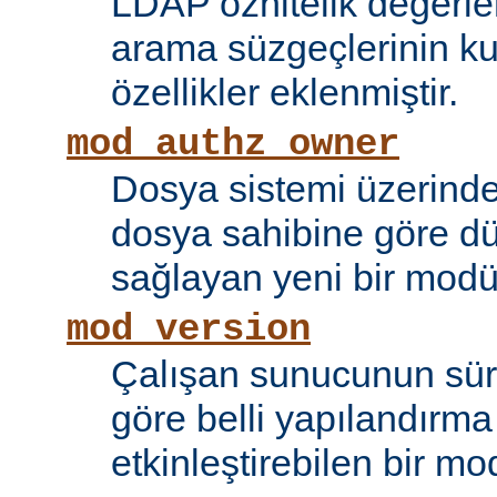
LDAP öznitelik değerle
arama süzgeçlerinin kul
özellikler eklenmiştir.
mod_authz_owner
Dosya sistemi üzerinde
dosya sahibine göre d
sağlayan yeni bir modü
mod_version
Çalışan sunucunun sü
göre belli yapılandırma 
etkinleştirebilen bir mo