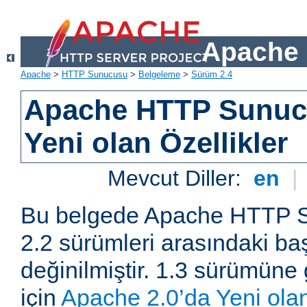
Apache 
Apache
>
HTTP Sunucusu
>
Belgeleme
>
Sürüm 2.4
Apache HTTP Sunuc
Yeni olan Özellikler
Mevcut Diller:
en
|
Bu belgede Apache HTTP S
2.2 sürümleri arasındaki baş
değinilmiştir. 1.3 sürümüne 
için
Apache 2.0’da Yeni olan