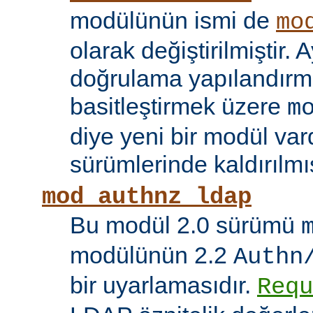
modülünün ismi de
mo
olarak değiştirilmiştir. A
doğrulama yapılandırma
basitleştirmek üzere
m
diye yeni bir modül vard
sürümlerinde kaldırılmış
mod_authnz_ldap
Bu modül 2.0 sürümü
modülünün 2.2
Authn
bir uyarlamasıdır.
Requ