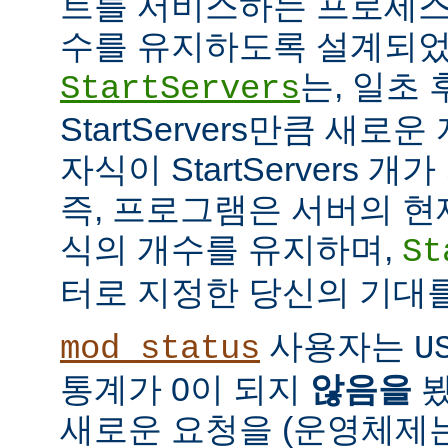
트를 서비스하는 프로세스
수를 유지하도록 설계되었
는, 일초
StartServers
StartServers만큼 새
자식이 StartServers 
즉, 프로그램은 서버의 현
식의 개수를 유지하며,
St
터로 지정한 당신의 기대
사용자는
mod_status
U
통계가 0이 되지
않음을
봤
새로운 요청을 (운영체제