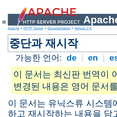
Apache
Apache
>
HTTP Server
>
Documentation
>
Version 2.4
중단과 재시작
가능한 언어:
de
|
en
|
e
이 문서는 최신판 번역이 
변경된 내용은 영어 문서를
이 문서는 유닉스류 시스템
하고 재시작하는 내용을 담고