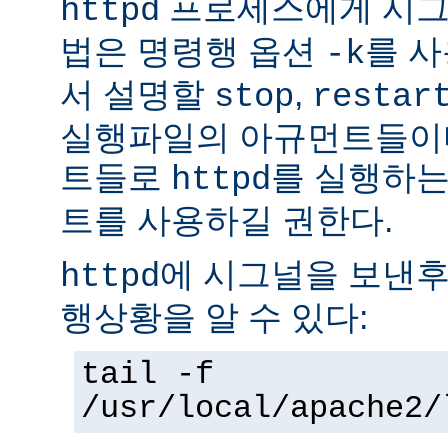
프로세스에게 시그
httpd
법은 명령행 옵션
를 사
-k
서 설명할
,
stop
restar
실행파일의 아규먼트들이다
트들로
를 실행하는
httpd
트를 사용하길 권한다.
에 시그널을 보낸후
httpd
행상황을 알 수 있다:
tail -f
/usr/local/apache2/