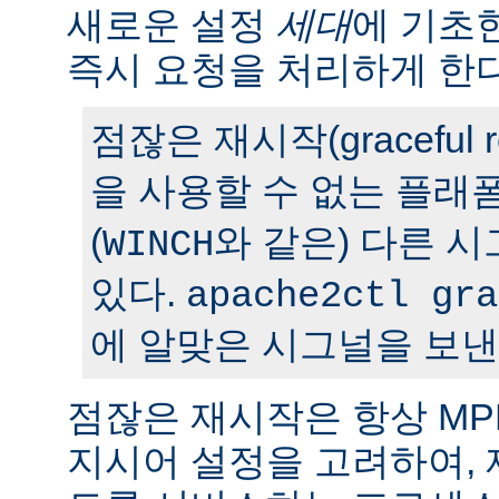
새로운 설정
세대
에 기초
즉시 요청을 처리하게 한다
점잖은 재시작(graceful r
을 사용할 수 없는 플래
(
와 같은) 다른 
WINCH
있다.
apache2ctl gra
에 알맞은 시그널을 보낸
점잖은 재시작은 항상 M
지시어 설정을 고려하여,