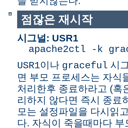
을 받지않는다.
점잖은 재시작
시그널: USR1
apache2ctl -k gra
이나
시그
USR1
graceful
면 부모 프로세스는 자식
처리한후 종료하라고 (혹
리하지 않다면 즉시 종료
모는 설정파일을 다시읽고
다. 자식이 죽을때마다 