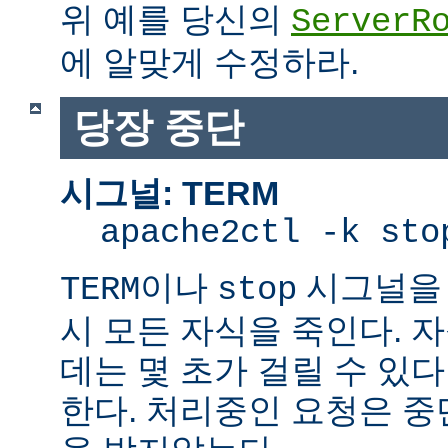
위 예를 당신의
ServerR
에 알맞게 수정하라.
당장 중단
시그널: TERM
apache2ctl -k sto
이나
시그널을 
TERM
stop
시 모든 자식을 죽인다. 
데는 몇 초가 걸릴 수 있다
한다. 처리중인 요청은 중