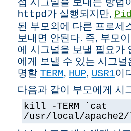
접 시그널을 보내는 방법
가 실행되지만,
httpd
Pi
된 부모외에 다른 프로세스에
보내면 안된다. 즉, 부모
에 시그널을 보낼 필요가 
에게 보낼 수 있는 시그널
명할
,
,
이다
TERM
HUP
USR1
다음과 같이 부모에게 시
kill -TERM `cat
/usr/local/apache2/