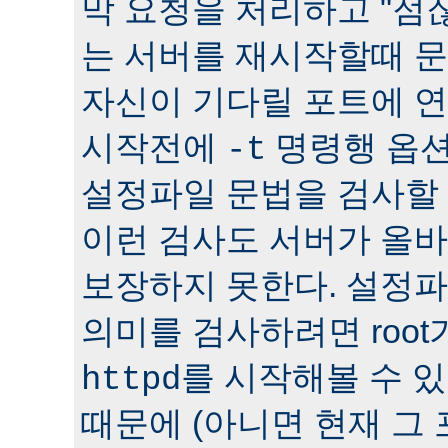
막 요청을 처리하고 "점잖
는 서버를 재시작할때 문
자신이 기다릴 포트에 연
시작전에
명령행 옵션
-t
설정파일 문법을 검사할 
이런 검사도 서버가 올
보장하지 못한다. 설정
의미를 검사하려면 roo
를 시작해볼 수 있다
httpd
때문에 (아니면 현재 그