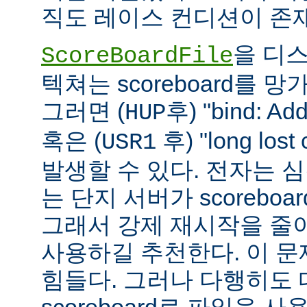
직도 레이스 컨디션이 존
을 디
ScoreBoardFile
텍쳐는 scoreboard를 
그러면 (
후) "bind: Add
HUP
혹은 (
후) "long lost
USR1
발생할 수 있다. 전자는 
는 단지 서버가 scoreboar
그래서 강제 재시작을 줄
사용하길 추천한다. 이 
힘들다. 그러나 다행히도