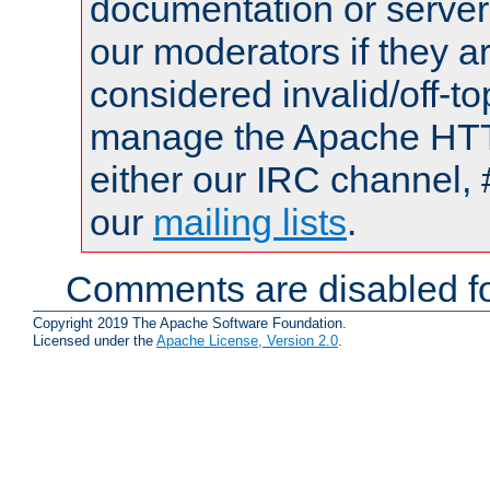
documentation or serve
our moderators if they a
considered invalid/off-t
manage the Apache HTTP
either our IRC channel, 
our
mailing lists
.
Comments are disabled fo
Copyright 2019 The Apache Software Foundation.
Licensed under the
Apache License, Version 2.0
.