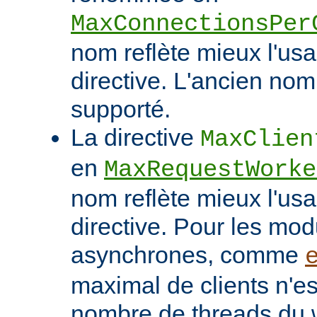
MaxConnectionsPer
nom reflète mieux l'usa
directive. L'ancien nom
supporté.
La directive
MaxClien
en
MaxRequestWorke
nom reflète mieux l'usa
directive. Pour les mo
asynchrones, comme
maximal de clients n'es
nombre de threads du w