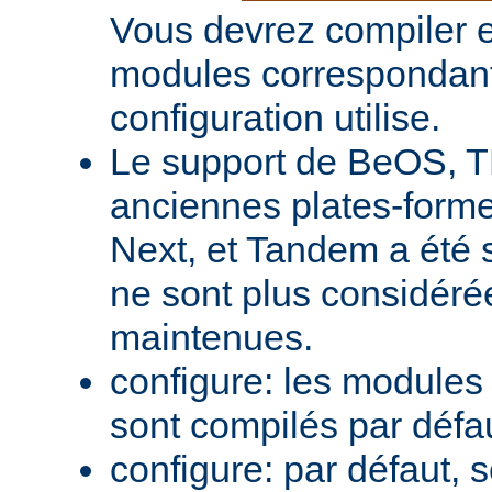
Vous devrez compiler e
modules correspondant
configuration utilise.
Le support de BeOS, T
anciennes plates-forme
Next, et Tandem a été 
ne sont plus considér
maintenues.
configure: les module
sont compilés par défa
configure: par défaut, 