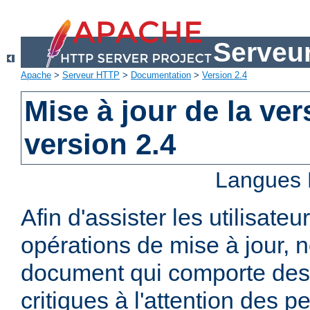
Serveu
Apache
>
Serveur HTTP
>
Documentation
>
Version 2.4
Mise à jour de la ver
version 2.4
Langues 
Afin d'assister les utilisateu
opérations de mise à jour,
document qui comporte des
critiques à l'attention des p