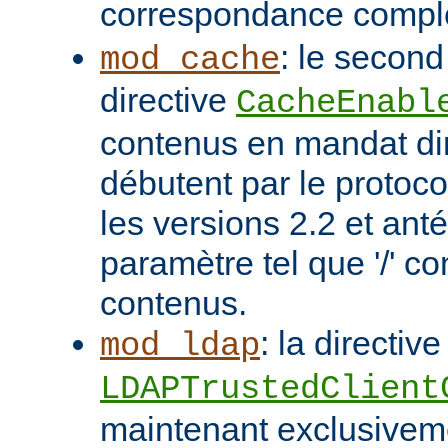
correspondance compl
: le second
mod_cache
directive
CacheEnabl
contenus en mandat dir
débutent par le protoc
les versions 2.2 et ant
paramètre tel que '/' co
contenus.
: la directive
mod_ldap
LDAPTrustedClient
maintenant exclusivem