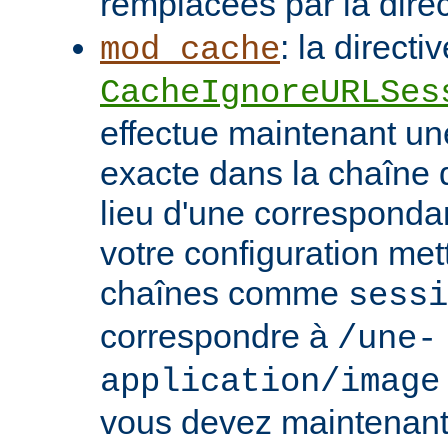
remplacées par la dire
: la directi
mod_cache
CacheIgnoreURLSes
effectue maintenant u
exacte dans la chaîne
lieu d'une correspondan
votre configuration met
chaînes comme
sessi
correspondre à
/une-
application/image
vous devez maintenant 