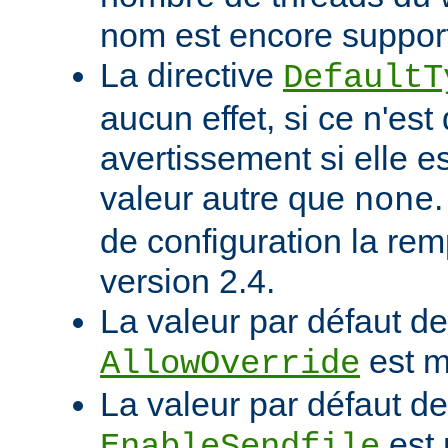
nom est encore suppor
La directive
DefaultT
aucun effet, si ce n'est
avertissement si elle e
valeur autre que
none
de configuration la rem
version 2.4.
La valeur par défaut de 
est m
AllowOverride
La valeur par défaut de 
est 
EnableSendfile