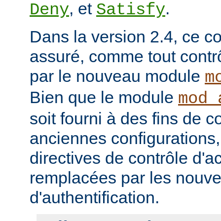
, et
.
Deny
Satisfy
Dans la version 2.4, ce co
assuré, comme tout contrô
par le nouveau module
m
Bien que le module
mod_
soit fourni à des fins de c
anciennes configurations,
directives de contrôle d'a
remplacées par les nou
d'authentification.