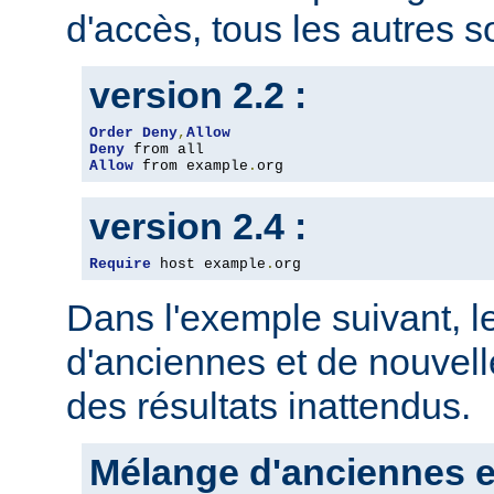
d'accès, tous les autres so
version 2.2 :
Order
Deny
,
Allow
Deny
Allow
 from example
.
org
version 2.4 :
Require
 host example
.
org
Dans l'exemple suivant, 
d'anciennes et de nouvelle
des résultats inattendus.
Mélange d'anciennes e