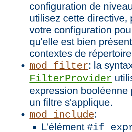
configuration de niveau
utilisez cette directive
votre configuration pou
qu'elle est bien présen
contextes de répertoir
: la synta
mod_filter
util
FilterProvider
expression booléenne p
un filtre s'applique.
:
mod_include
L'élément
#if exp