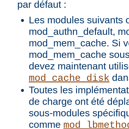
par défaut :
Les modules suivants o
mod_authn_default, mo
mod_mem_cache. Si vou
mod_mem_cache sous l
devez maintenant utilis
dans
mod_cache_disk
Toutes les implémentati
de charge ont été dépl
sous-modules spécifiq
comme
mod_lbmetho