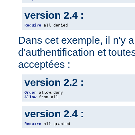
version 2.4 :
Require
 all denied
Dans cet exemple, il n'y 
d'authentification et toute
acceptées :
version 2.2 :
Order
 allow
,
Allow
 from all
version 2.4 :
Require
 all granted