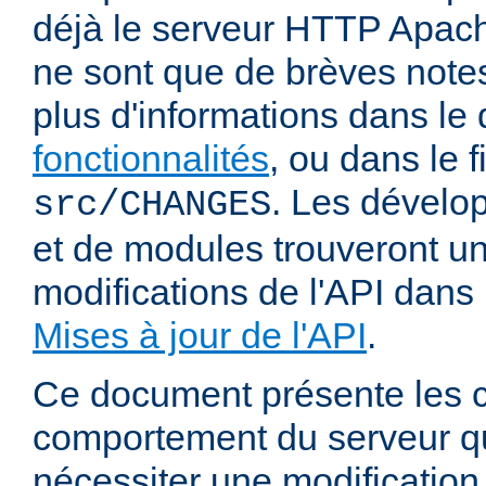
déjà le serveur HTTP Apach
ne sont que de brèves notes
plus d'informations dans l
fonctionnalités
, ou dans le f
. Les dévelop
src/CHANGES
et de modules trouveront u
modifications de l'API dans
Mises à jour de l'API
.
Ce document présente les
comportement du serveur q
nécessiter une modification 