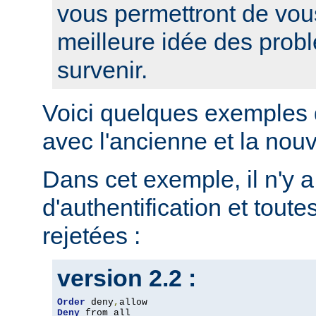
vous permettront de vou
meilleure idée des prob
survenir.
Voici quelques exemples 
avec l'ancienne et la nou
Dans cet exemple, il n'y 
d'authentification et toute
rejetées :
version 2.2 :
Order
 deny
,
Deny
 from all