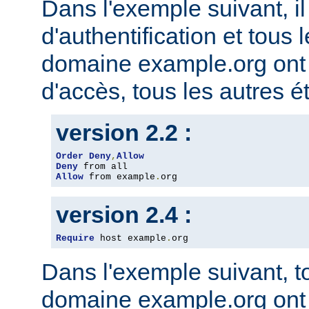
Dans l'exemple suivant, il
d'authentification et tous 
domaine example.org ont l
d'accès, tous les autres ét
version 2.2 :
Order
Deny
,
Allow
Deny
Allow
 from example
.
org
version 2.4 :
Require
 host example
.
org
Dans l'exemple suivant, t
domaine example.org ont l