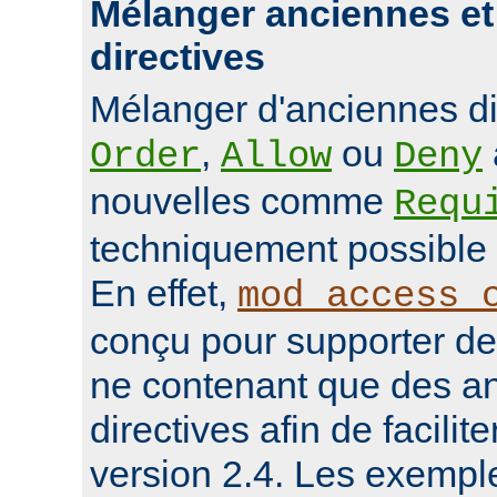
Mélanger anciennes et
directives
Mélanger d'anciennes d
,
ou
Order
Allow
Deny
nouvelles comme
Requ
techniquement possible 
En effet,
mod_access_
conçu pour supporter de
ne contenant que des a
directives afin de facilit
version 2.4. Les exempl