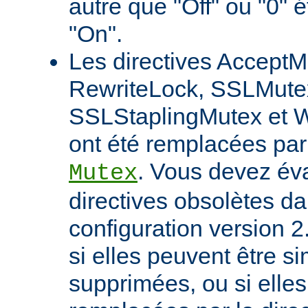
autre que "Off" ou "0" 
"On".
Les directives AcceptM
RewriteLock, SSLMute
SSLStaplingMutex et 
ont été remplacées par 
. Vous devez éva
Mutex
directives obsolètes da
configuration version 2
si elles peuvent être 
supprimées, ou si elles