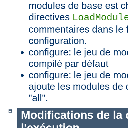
modules de base est c
directives
LoadModul
commentaires dans le f
configuration.
configure: le jeu de mo
compilé par défaut
configure: le jeu de mod
ajoute les modules de 
"all".
Modifications de la 
l'exécution