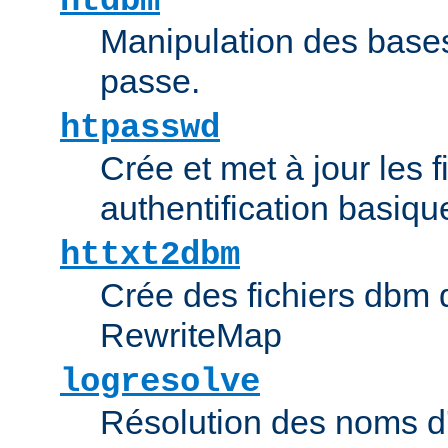
htdbm
Manipulation des bas
passe.
htpasswd
Crée et met à jour les f
authentification basiqu
httxt2dbm
Crée des fichiers dbm d
RewriteMap
logresolve
Résolution des noms d'