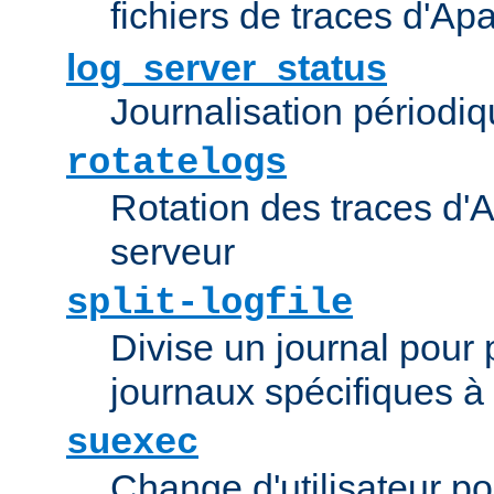
fichiers de traces d'Ap
log_server_status
Journalisation périodiq
rotatelogs
Rotation des traces d'A
serveur
split-logfile
Divise un journal pour 
journaux spécifiques à
suexec
Change d'utilisateur po