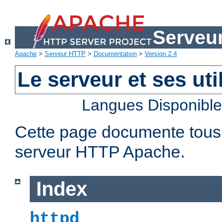
Serveu
Apache
>
Serveur HTTP
>
Documentation
>
Version 2.4
Le serveur et ses util
Langues Disponibl
Cette page documente tous le
serveur HTTP Apache.
Index
httpd