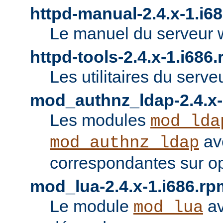
httpd-manual-2.4.x-1.i6
Le manuel du serveur 
httpd-tools-2.4.x-1.i686
Les utilitaires du serve
mod_authnz_ldap-2.4.x-
Les modules
mod_lda
av
mod_authnz_ldap
correspondantes sur o
mod_lua-2.4.x-1.i686.rp
Le module
av
mod_lua