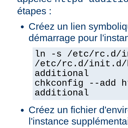
étapes :
Créez un lien symboliqu
démarrage pour l'insta
ln -s /etc/rc.d/i
/etc/rc.d/init.d/
additional
chkconfig --add h
additional
Créez un fichier d'env
l'instance supplémentair