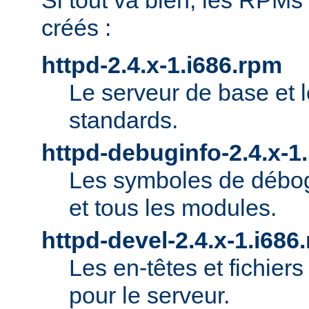
Si tout va bien, les RPMs
créés :
httpd-2.4.x-1.i686.rpm
Le serveur de base et 
standards.
httpd-debuginfo-2.4.x-1
Les symboles de débog
et tous les modules.
httpd-devel-2.4.x-1.i686
Les en-têtes et fichie
pour le serveur.