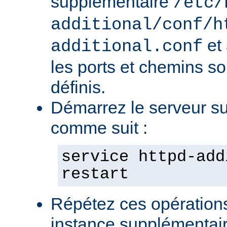
supplémentaire
/etc/
additional/conf/h
et
additional.conf
les ports et chemins s
définis.
Démarrez le serveur s
comme suit :
service httpd-add
restart
Répétez ces opération
instance supplémentair