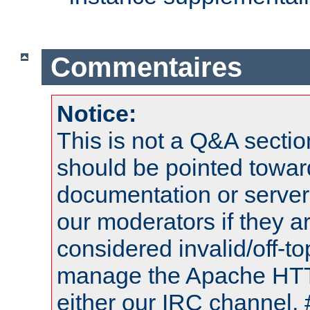
Commentaires
Notice:
This is not a Q&A sect
should be pointed towar
documentation or serve
our moderators if they a
considered invalid/off-t
manage the Apache HTTP
either our IRC channel, 