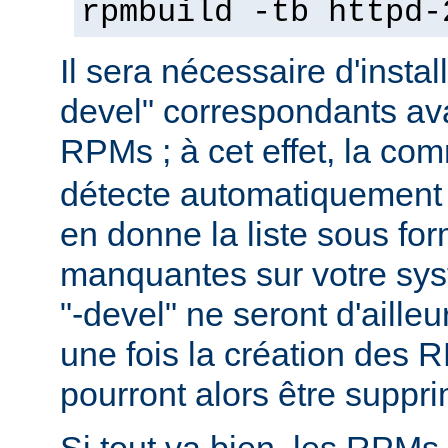
rpmbuild -tb httpd-
Il sera nécessaire d'instal
devel" correspondants ava
RPMs ; à cet effet, la c
détecte automatiquement 
en donne la liste sous f
manquantes sur votre sy
"-devel" ne seront d'aille
une fois la création des 
pourront alors être suppr