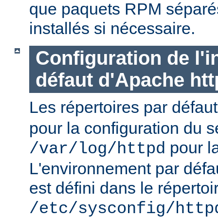
que paquets RPM séparés 
installés si nécessaire.
Configuration de l'i
défaut d'Apache ht
Les répertoires par défau
pour la configuration du s
pour la
/var/log/httpd
L'environnement par défa
est défini dans le répertoi
/etc/sysconfig/http