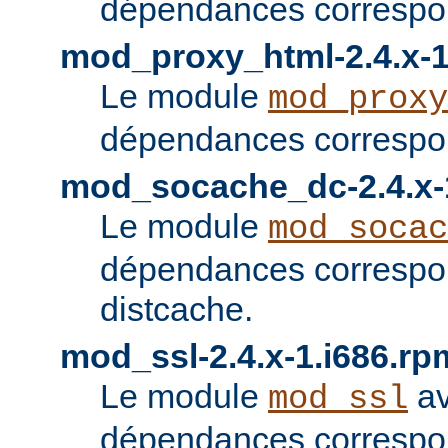
dépendances correspon
mod_proxy_html-2.4.x-1
Le module
mod_proxy
dépendances correspon
mod_socache_dc-2.4.x-
Le module
mod_socac
dépendances correspo
distcache.
mod_ssl-2.4.x-1.i686.rp
Le module
av
mod_ssl
dépendances correspo