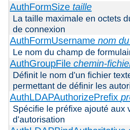
AuthFormSize
taille
La taille maximale en octets d
de connexion
AuthFormUsername
nom du
Le nom du champ de formulair
AuthGroupFile
chemin-fichie
Définit le nom d'un fichier tex
permettant de définir les autor
AuthLDAPAuthorizePrefix
pr
Spécifie le préfixe ajouté aux
d'autorisation