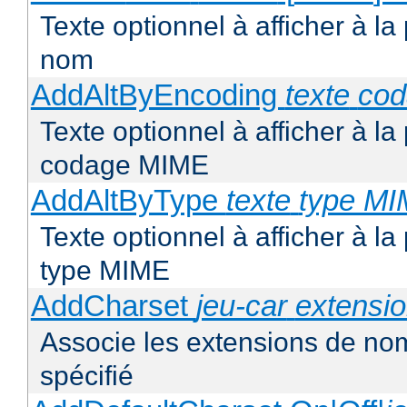
Texte optionnel à afficher à la
nom
AddAltByEncoding
texte
co
Texte optionnel à afficher à la
codage MIME
AddAltByType
texte
type M
Texte optionnel à afficher à la
type MIME
AddCharset
jeu-car
extensi
Associe les extensions de nom
spécifié