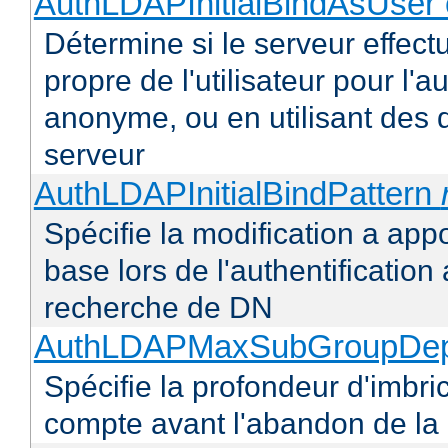
AuthLDAPInitialBindAsUser 
Détermine si le serveur effectu
propre de l'utilisateur pour l'
anonyme, ou en utilisant des 
serveur
AuthLDAPInitialBindPattern
Spécifie la modification a appo
base lors de l'authentificatio
recherche de DN
AuthLDAPMaxSubGroupDe
Spécifie la profondeur d'imbr
compte avant l'abandon de la r