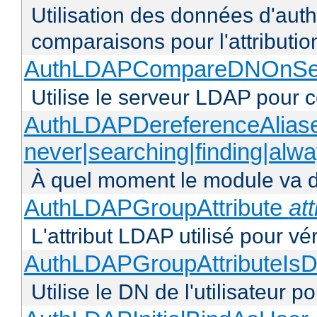
Utilisation des données d'authen
comparaisons pour l'attributio
AuthLDAPCompareDNOnServ
Utilise le serveur LDAP pour
AuthLDAPDereferenceAlias
never|searching|finding|alw
À quel moment le module va dé
AuthLDAPGroupAttribute
att
L'attribut LDAP utilisé pour vé
AuthLDAPGroupAttributeIsD
Utilise le DN de l'utilisateur 