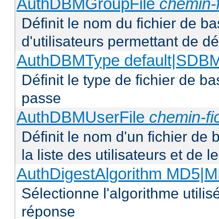
AuthDBMGroupFile
chemin-f
Définit le nom du fichier de b
d'utilisateurs permettant de déf
AuthDBMType default|SD
Définit le type de fichier de 
passe
AuthDBMUserFile
chemin-fi
Définit le nom d'un fichier de
la liste des utilisateurs et de
AuthDigestAlgorithm MD5|
Sélectionne l'algorithme utilis
réponse