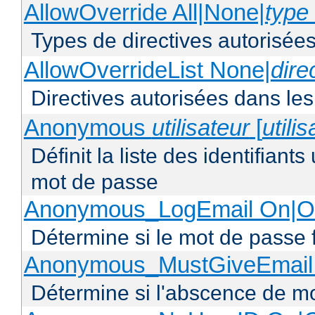
AllowOverride All|None|
type 
Types de directives autorisées
AllowOverrideList None|
dire
Directives autorisées dans les
Anonymous
utilisateur
[
utili
Définit la liste des identifiant
mot de passe
Anonymous_LogEmail On|Of
Détermine si le mot de passe f
Anonymous_MustGiveEmail 
Détermine si l'abscence de mo