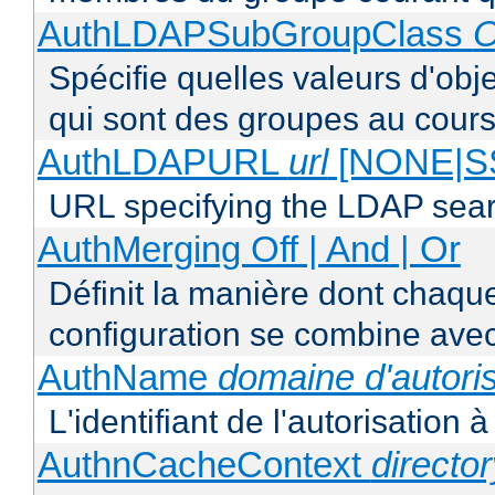
AuthLDAPSubGroupClass
O
Spécifie quelles valeurs d'obj
qui sont des groupes au cours
AuthLDAPURL
url
[NONE|S
URL specifying the LDAP sea
AuthMerging Off | And | Or
Définit la manière dont chaque
configuration se combine avec
AuthName
domaine d'autoris
L'identifiant de l'autorisation 
AuthnCacheContext
directo