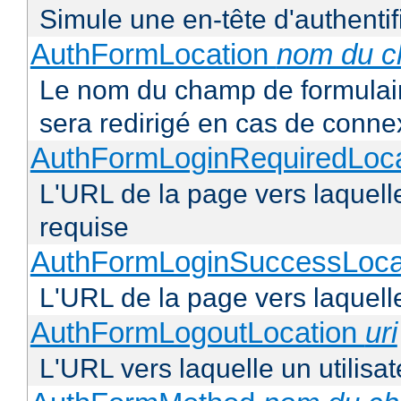
Simule une en-tête d'authentif
AuthFormLocation
nom du 
Le nom du champ de formulaire 
sera redirigé en cas de conne
AuthFormLoginRequiredLoc
L'URL de la page vers laquelle 
requise
AuthFormLoginSuccessLoca
L'URL de la page vers laquelle
AuthFormLogoutLocation
uri
L'URL vers laquelle un utilisa