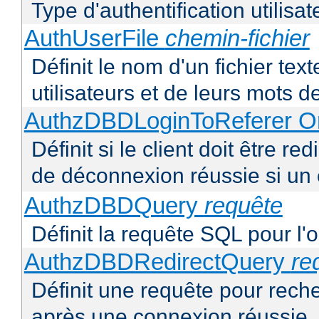
Type d'authentification utilisat
AuthUserFile
chemin-fichier
Définit le nom d'un fichier text
utilisateurs et de leurs mots 
AuthzDBDLoginToReferer O
Définit si le client doit être 
de déconnexion réussie si un
AuthzDBDQuery
requête
Définit la requête SQL pour l'
AuthzDBDRedirectQuery
re
Définit une requête pour recher
après une connexion réussie