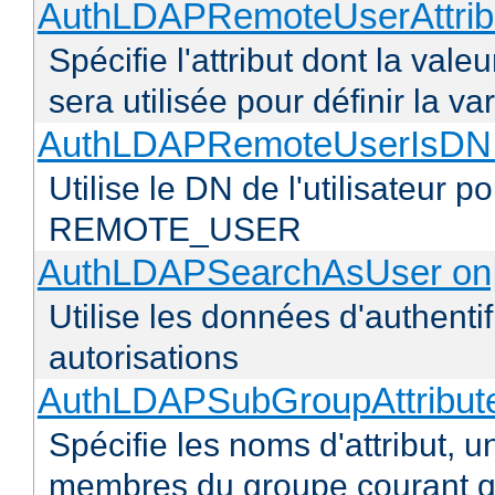
AuthLDAPRemoteUserAttribu
Spécifie l'attribut dont la vale
sera utilisée pour définir l
AuthLDAPRemoteUserIsDN o
Utilise le DN de l'utilisateur 
REMOTE_USER
AuthLDAPSearchAsUser on|
Utilise les données d'authentif
autorisations
AuthLDAPSubGroupAttribu
Spécifie les noms d'attribut, un
membres du groupe courant q